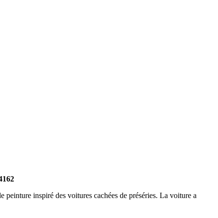
4162
e peinture inspiré des voitures cachées de préséries. La voiture a