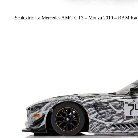
Scalextric La Mercedes AMG GT3 – Monza 2019 – RAM Rac