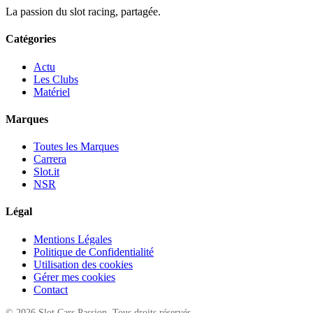
La passion du slot racing, partagée.
Catégories
Actu
Les Clubs
Matériel
Marques
Toutes les Marques
Carrera
Slot.it
NSR
Légal
Mentions Légales
Politique de Confidentialité
Utilisation des cookies
Gérer mes cookies
Contact
© 2026 Slot Cars Passion. Tous droits réservés.