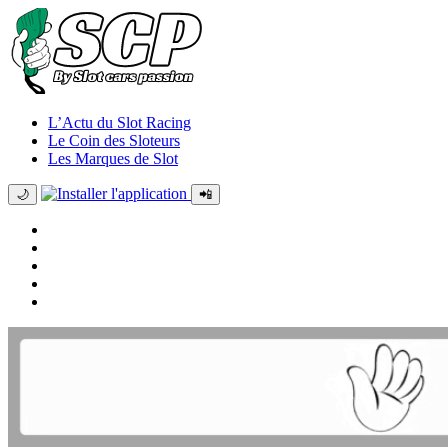
L’Actu du Slot Racing
Le Coin des Sloteurs
Les Marques de Slot
🌙
📲