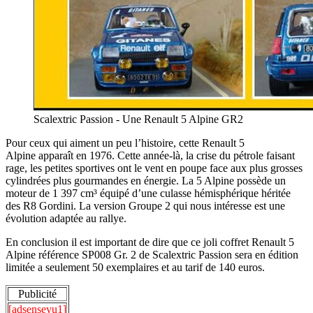
Scalextric Passion - Une Renault 5 Alpine GR2
Pour ceux qui aiment un peu l’histoire, cette Renault 5
Alpine apparaît en 1976. Cette année-là, la crise du pétrole faisant
rage, les petites sportives ont le vent en poupe face aux plus grosses
cylindrées plus gourmandes en énergie. La 5 Alpine possède un
moteur de 1 397 cm³ équipé d’une culasse hémisphérique héritée
des R8 Gordini. La version Groupe 2 qui nous intéresse est une
évolution adaptée au rallye.
En conclusion il est important de dire que ce joli coffret Renault 5
Alpine référence SP008 Gr. 2 de Scalextric Passion sera en édition
limitée a seulement 50 exemplaires et au tarif de 140 euros.
Publicité
[adsenseyu1]