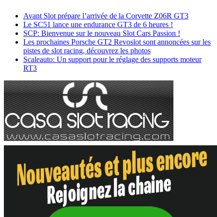
Avant Slot prépare l’arrivée de la Corvette Z06R GT3
Le SC51 lance une endurance GT3 de 6 heures !
SCP: Bienvenue sur le nouveau Slot Cars Passion !
Les prochaines Porsche GT2 Revoslot sont annoncées sur les
pistes de slot racing, découvrez les photos
Scaleauto: Un support pour le réglage des supports moteur
RT3