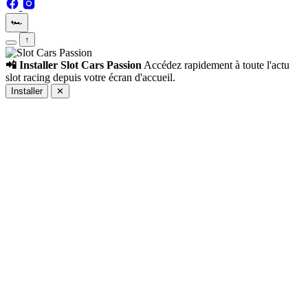
🏎️
↑
📲 Installer Slot Cars Passion
Accédez rapidement à toute l'actu
slot racing depuis votre écran d'accueil.
Installer
✕