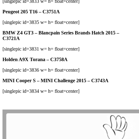
[singlepic id=3833 w= h= float=center]
Peugeot 205 T16 – C3751A
[singlepic id=3835 w= h= float=center]
BMW Z4 GT3 – Blancpain Series Brands Hatch 2015 –
C3721A
[singlepic id=3831 w= h= float=center]
Holden A9X Torana – C3758A
[singlepic id=3836 w= h= float=center]
MINI Cooper S – MINI Challenge 2015 – C3743A
[singlepic id=3834 w= h= float=center]