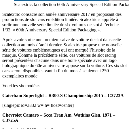
Scalextric: la collection 60th Anniversary Special Edition Pack
Scalextric consacre son année anniversaire 2017 en proposant des
productions de slot cars en édition limitée. Scalextric s’apprête à
sortir une nouvelle série limitée de six voitures de slot à l’échelle
1/32, « 60th Anniversary Special Edition Packaging ».
Après avoir sortie une première salve de voiture de slot dans cette
collection au mois d’août dernier, Scalextric propose une nouvelle
série de voitures emblématiques qui ont marqué l’histoire de la
marque. Comme la précédente série, ces voitures de slot racing
seront présentées chacune dans une boite spéciale avec un logo
holographique du 60e anniversaire apposé sur la voiture. Ces six slot
cars seront disponible avant la fin du mois à seulement 250
exemplaires monde.
Voici les six modèles
Caterham Superlight – R300-S Championship 2015 – C3723A
[singlepic id=3832 w= h= float=center]
Chevrolet Camaro – Scca Tran Am. Watkins Glen. 1971 –
C3725A