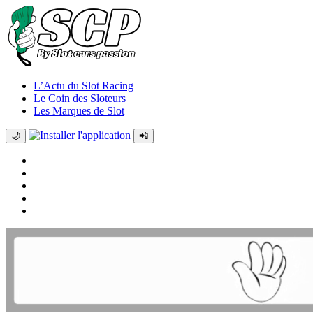
L’Actu du Slot Racing
Le Coin des Sloteurs
Les Marques de Slot
🌙
📲