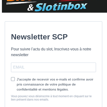
Newsletter SCP
Pour suivre l'actu du slot, Inscrivez-vous à notre
newsletter
J'accepte de recevoir vos e-mails et confirme avoir
pris connaissance de votre politique de
confidentialité et mentions légales.
Vous pouvez vous désinscrire à tout moment en cliquant sur le
lien présent dans nos emails.