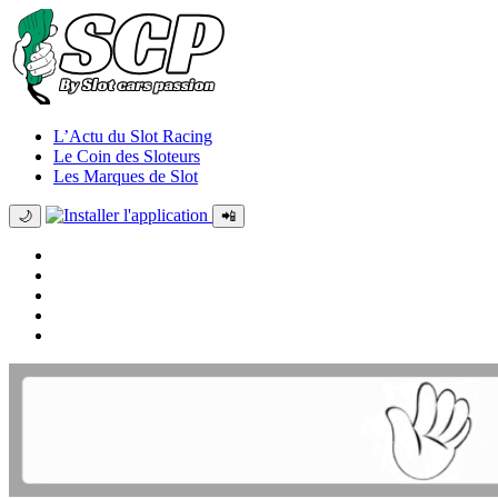
L’Actu du Slot Racing
Le Coin des Sloteurs
Les Marques de Slot
🌙
📲