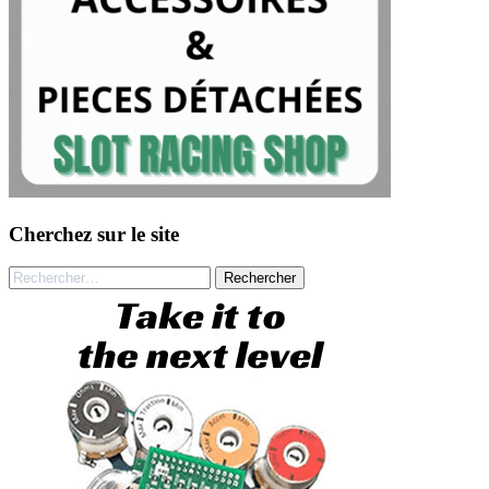
Cherchez sur le site
Rechercher :