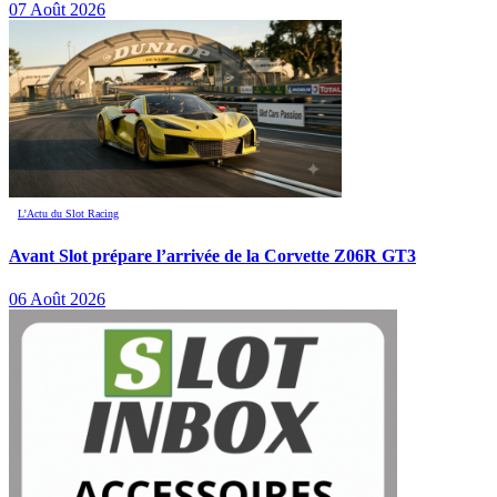
07 Août 2026
L’Actu du Slot Racing
Avant Slot prépare l’arrivée de la Corvette Z06R GT3
06 Août 2026