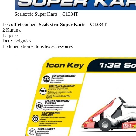
Scalextric Super Karts – C1334T
Le coffret contient
Scalextric Super Karts – C1334T
2 Karting
La piste
Deux poignées
L’alimentation et tous les accessoires