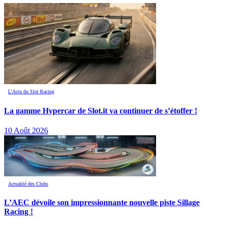
L’Actu du Slot Racing
La gamme Hypercar de Slot.it va continuer de s’étoffer !
10 Août 2026
Actualité des Clubs
L’AEC dévoile son impressionnante nouvelle piste Sillage
Racing !