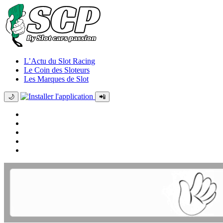
L’Actu du Slot Racing
Le Coin des Sloteurs
Les Marques de Slot
🌙
📲