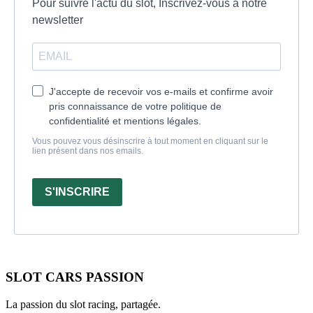
Pour suivre l'actu du slot, Inscrivez-vous à notre
newsletter
J'accepte de recevoir vos e-mails et confirme avoir
pris connaissance de votre politique de
confidentialité et mentions légales.
Vous pouvez vous désinscrire à tout moment en cliquant sur le
lien présent dans nos emails.
S'INSCRIRE
SLOT CARS PASSION
La passion du slot racing, partagée.