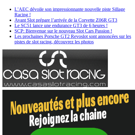
L’AEC dévoile son impressionnante nouvelle piste Sillage
Racing !
Avant Slot prépare l’arrivée de la Corvette Z06R GT3
Le SC51 lance une endurance GT3 de 6 heures !
SCP: Bienvenue sur le nouveau Slot Cars Passion !
Les prochaines Porsche GT2 Revoslot sont annoncées sur les
pistes de slot racing, découvrez les photos