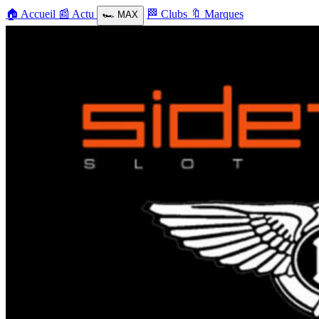
🏠
Accueil
📰
Actu
🏁
Clubs
🔖
Marques
🏎️
MAX