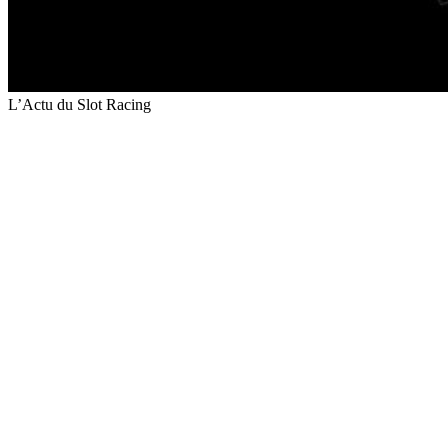
L’Actu du Slot Racing