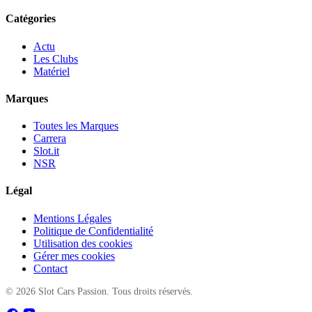
Catégories
Actu
Les Clubs
Matériel
Marques
Toutes les Marques
Carrera
Slot.it
NSR
Légal
Mentions Légales
Politique de Confidentialité
Utilisation des cookies
Gérer mes cookies
Contact
© 2026 Slot Cars Passion. Tous droits réservés.