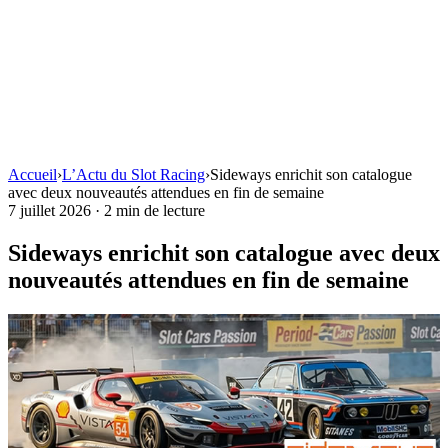
Accueil
›
L’Actu du Slot Racing
›
Sideways enrichit son catalogue
avec deux nouveautés attendues en fin de semaine
7 juillet 2026
·
2 min de lecture
Sideways enrichit son catalogue avec deux
nouveautés attendues en fin de semaine