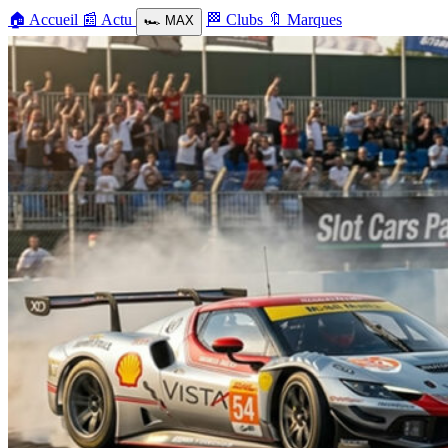
🏠
Accueil
📰
Actu
🏁
Clubs
🔖
Marques
🏎️
MAX