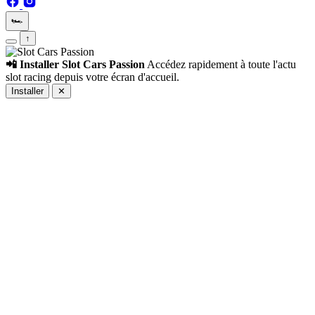
🏎️
↑
📲 Installer Slot Cars Passion
Accédez rapidement à toute l'actu
slot racing depuis votre écran d'accueil.
Installer
✕