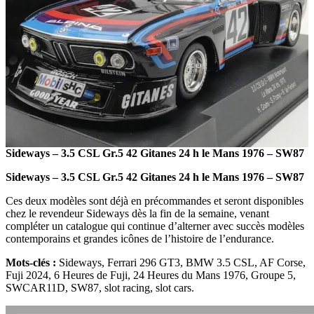
Sideways – 3.5 CSL Gr.5 42 Gitanes 24 h le Mans 1976 – SW87
Sideways – 3.5 CSL Gr.5 42 Gitanes 24 h le Mans 1976 – SW87
Ces deux modèles sont déjà en précommandes et seront disponibles
chez le revendeur Sideways dès la fin de la semaine, venant
compléter un catalogue qui continue d’alterner avec succès modèles
contemporains et grandes icônes de l’histoire de l’endurance.
Mots-clés :
Sideways, Ferrari 296 GT3, BMW 3.5 CSL, AF Corse,
Fuji 2024, 6 Heures de Fuji, 24 Heures du Mans 1976, Groupe 5,
SWCAR11D, SW87, slot racing, slot cars.