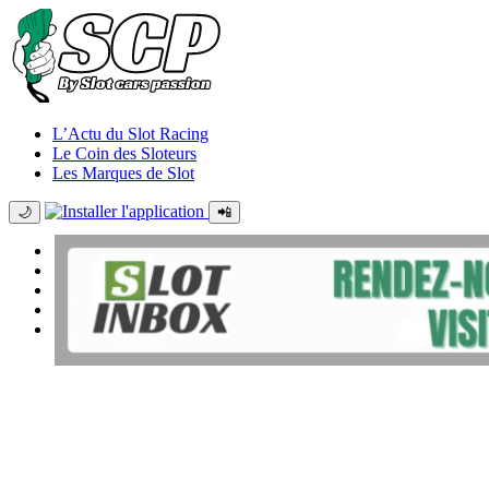
L’Actu du Slot Racing
Le Coin des Sloteurs
Les Marques de Slot
🌙
📲