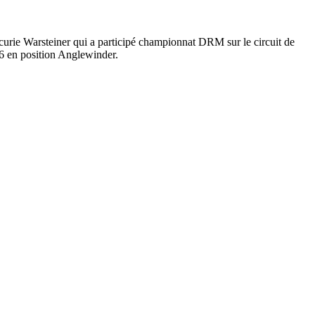
écurie Warsteiner qui a participé championnat DRM sur le circuit de
-6 en position Anglewinder.