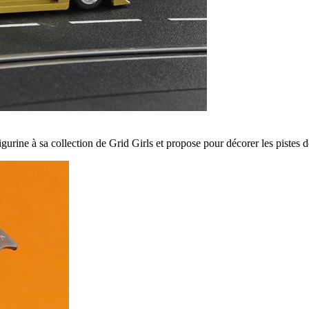
gurine à sa collection de Grid Girls et propose pour décorer les pistes de