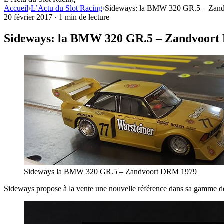
Accueil
›
L’Actu du Slot Racing
›
Sideways: la BMW 320 GR.5 – Zan
20 février 2017
·
1 min de lecture
Sideways: la BMW 320 GR.5 – Zandvoor
Sideways la BMW 320 GR.5 – Zandvoort DRM 1979
Sideways propose à la vente une nouvelle référence dans sa gamme