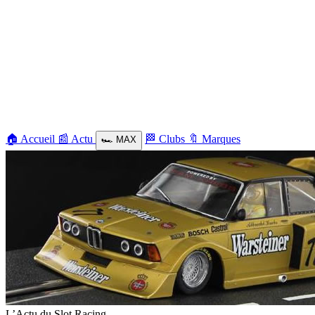
🏠
Accueil
📰
Actu
🏁
Clubs
🔖
Marques
🏎️
MAX
L’Actu du Slot Racing