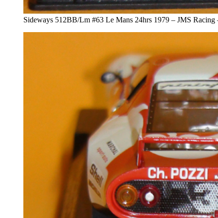
Sideways 512BB/Lm #63 Le Mans 24hrs 1979 – JMS Racing