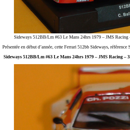
Sideways 512BB/Lm #63 Le Mans 24hrs 1979 – JMS Racing
Présentée en début d’année, cette Ferrari 512bb Sideways, référence 
Sideways 512BB/Lm #63 Le Mans 24hrs 1979 – JMS Racing – 