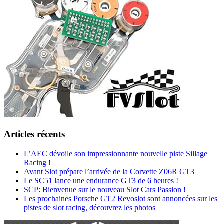
Articles récents
L’AEC dévoile son impressionnante nouvelle piste Sillage
Racing !
Avant Slot prépare l’arrivée de la Corvette Z06R GT3
Le SC51 lance une endurance GT3 de 6 heures !
SCP: Bienvenue sur le nouveau Slot Cars Passion !
Les prochaines Porsche GT2 Revoslot sont annoncées sur les
pistes de slot racing, découvrez les photos