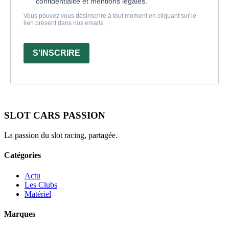
confidentialité et mentions légales.
Vous pouvez vous désinscrire à tout moment en cliquant sur le
lien présent dans nos emails.
S'INSCRIRE
SLOT CARS PASSION
La passion du slot racing, partagée.
Catégories
Actu
Les Clubs
Matériel
Marques