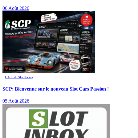
06 Août 2026
L’Actu du Slot Racing
SCP: Bienvenue sur le nouveau Slot Cars Passion !
05 Août 2026