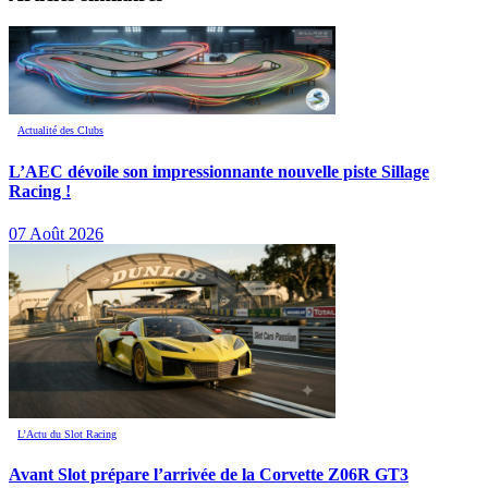
Actualité des Clubs
L’AEC dévoile son impressionnante nouvelle piste Sillage
Racing !
07 Août 2026
L’Actu du Slot Racing
Avant Slot prépare l’arrivée de la Corvette Z06R GT3