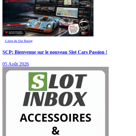
L’Actu du Slot Racing
SCP: Bienvenue sur le nouveau Slot Cars Passion !
05 Août 2026