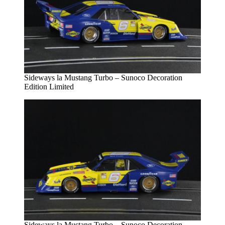
Sideways la Mustang Turbo – Sunoco Decoration
Edition Limited
Sideways la Mustang Turbo – Sunoco Decoration