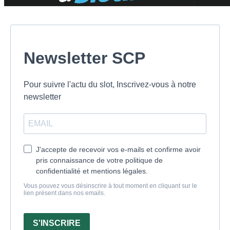
Newsletter SCP
Pour suivre l'actu du slot, Inscrivez-vous à notre
newsletter
J'accepte de recevoir vos e-mails et confirme avoir
pris connaissance de votre politique de
confidentialité et mentions légales.
Vous pouvez vous désinscrire à tout moment en cliquant sur le
lien présent dans nos emails.
S'INSCRIRE