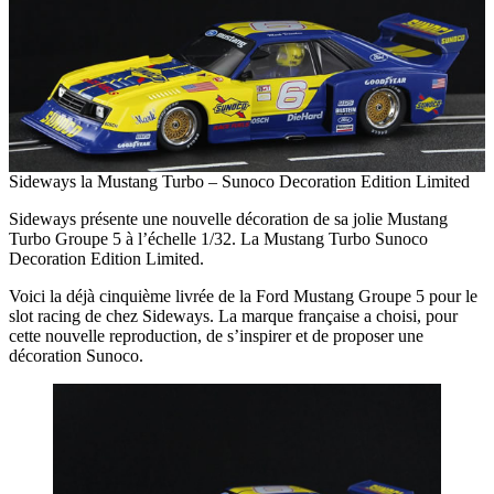
Sideways la Mustang Turbo – Sunoco Decoration Edition Limited
Sideways présente une nouvelle décoration de sa jolie Mustang
Turbo Groupe 5 à l’échelle 1/32. La Mustang Turbo Sunoco
Decoration Edition Limited.
Voici la déjà cinquième livrée de la Ford Mustang Groupe 5 pour le
slot racing de chez Sideways. La marque française a choisi, pour
cette nouvelle reproduction, de s’inspirer et de proposer une
décoration Sunoco.