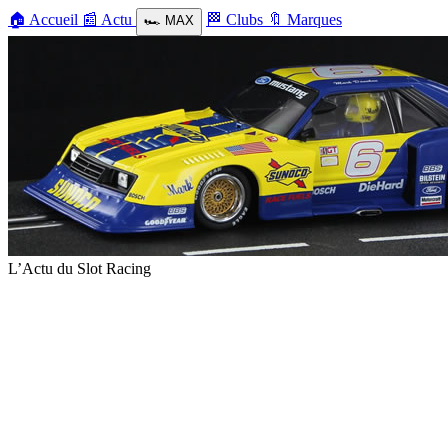
🏠
Accueil
📰
Actu
🏁
Clubs
🔖
Marques
🏎️
MAX
L’Actu du Slot Racing