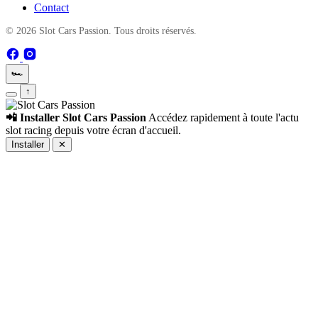
Contact
© 2026 Slot Cars Passion. Tous droits réservés.
🏎️
↑
📲 Installer Slot Cars Passion
Accédez rapidement à toute l'actu
slot racing depuis votre écran d'accueil.
Installer
✕