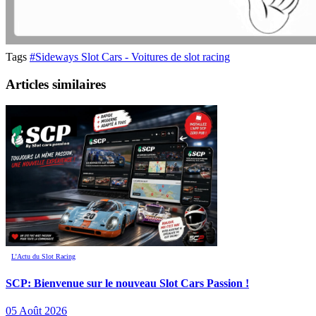
Tags
#Sideways Slot Cars - Voitures de slot racing
Articles similaires
L’Actu du Slot Racing
SCP: Bienvenue sur le nouveau Slot Cars Passion !
05 Août 2026