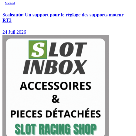
Matériel
Scaleauto: Un support pour le réglage des supports moteur
RT3
24 Juil 2026