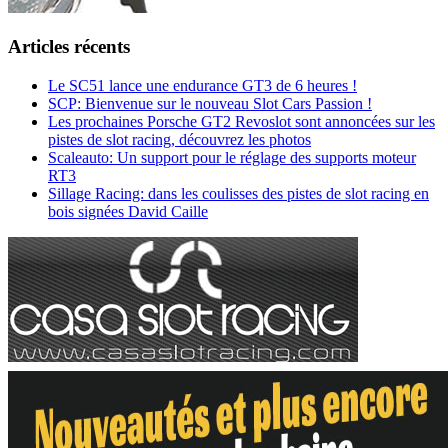
Articles récents
Le SC51 lance une endurance GT3 de 6 heures !
SCP: Bienvenue sur le nouveau Slot Cars Passion !
Les prochaines Porsche GT2 Revoslot sont annoncées sur les
pistes de slot racing, découvrez les photos
Scaleauto: Un support pour le réglage des supports moteur
RT3
Sillage Racing: dans les coulisses des pistes de slot racing en
bois signées David Caille