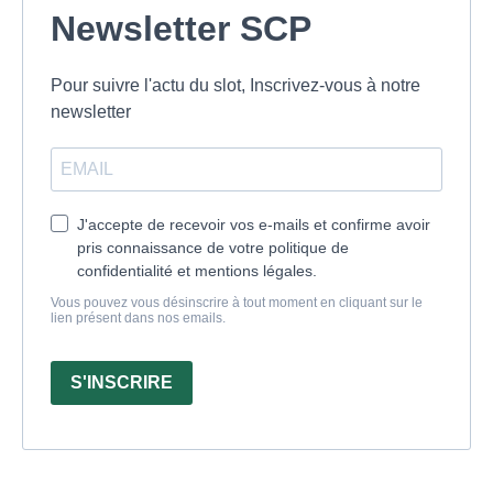
Newsletter SCP
Pour suivre l'actu du slot, Inscrivez-vous à notre
newsletter
J'accepte de recevoir vos e-mails et confirme avoir
pris connaissance de votre politique de
confidentialité et mentions légales.
Vous pouvez vous désinscrire à tout moment en cliquant sur le
lien présent dans nos emails.
S'INSCRIRE