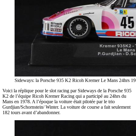
Sideways: la Porsche 935 K2 Ricoh Kremer Le Mans 24hrs 1
Voici la réplique pour le slot racing par Sideways de la Porsche 935
K2 de l’équipe Ricoh Kremer Racing qui a participé au 24hrs du
Mans en 1978. A l’époque la voiture était pilotée par le trio
Gurdjian/Schornstein/ Winter. La voiture de course a fait seulement
182 tours avant d’abandonner.