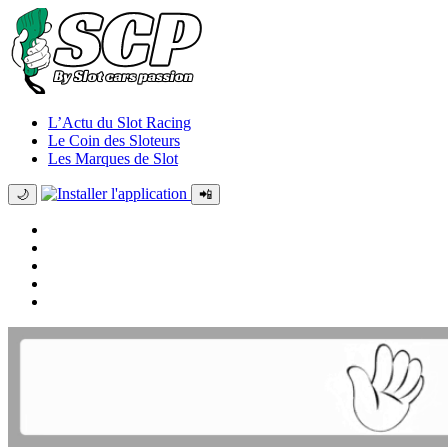
L’Actu du Slot Racing
Le Coin des Sloteurs
Les Marques de Slot
🌙
📲