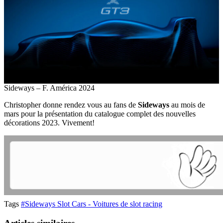
Sideways – F. América 2024
Christopher donne rendez vous au fans de
Sideways
au mois de
mars pour la présentation du catalogue complet des nouvelles
décorations 2023. Vivement!
Tags
#Sideways Slot Cars - Voitures de slot racing