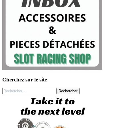
Cherchez sur le site
Rechercher :