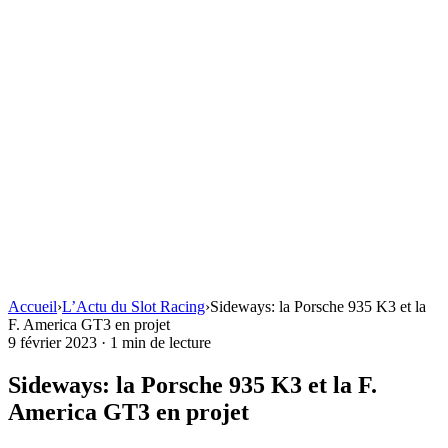
Accueil
›
L’Actu du Slot Racing
›
Sideways: la Porsche 935 K3 et la
F. America GT3 en projet
9 février 2023
·
1 min de lecture
Sideways: la Porsche 935 K3 et la F.
America GT3 en projet