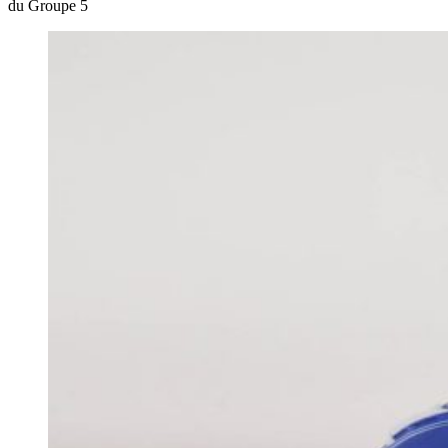
du Groupe 5