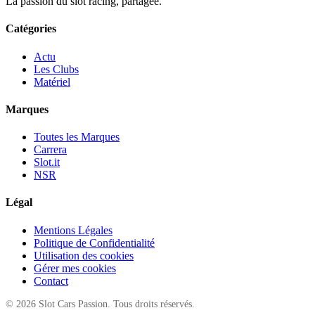
La passion du slot racing, partagée.
Catégories
Actu
Les Clubs
Matériel
Marques
Toutes les Marques
Carrera
Slot.it
NSR
Légal
Mentions Légales
Politique de Confidentialité
Utilisation des cookies
Gérer mes cookies
Contact
© 2026 Slot Cars Passion. Tous droits réservés.