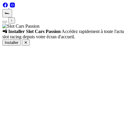
🏎️
↑
📲 Installer Slot Cars Passion
Accédez rapidement à toute l'actu
slot racing depuis votre écran d'accueil.
Installer
✕