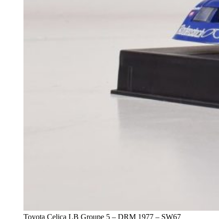
Toyota Celica LB Groupe 5 – DRM 1977 – SW67