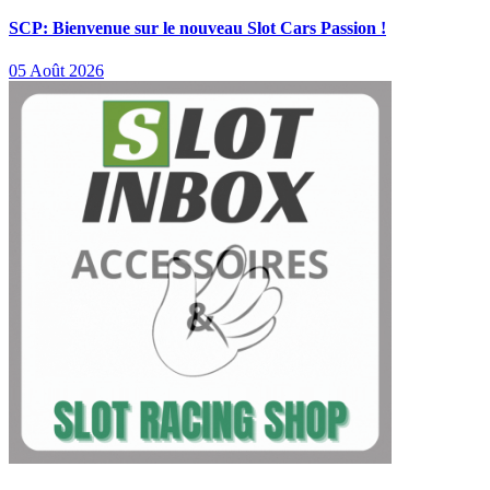
SCP: Bienvenue sur le nouveau Slot Cars Passion !
05 Août 2026