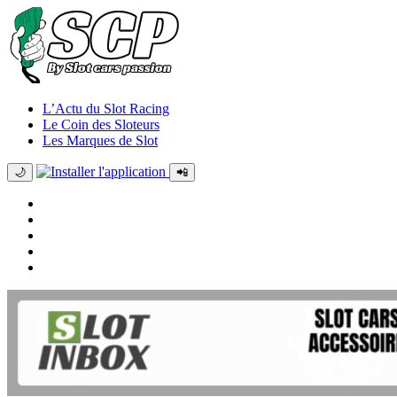
L’Actu du Slot Racing
Le Coin des Sloteurs
Les Marques de Slot
🌙
📲