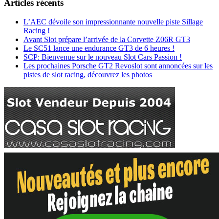
Articles récents
L’AEC dévoile son impressionnante nouvelle piste Sillage
Racing !
Avant Slot prépare l’arrivée de la Corvette Z06R GT3
Le SC51 lance une endurance GT3 de 6 heures !
SCP: Bienvenue sur le nouveau Slot Cars Passion !
Les prochaines Porsche GT2 Revoslot sont annoncées sur les
pistes de slot racing, découvrez les photos