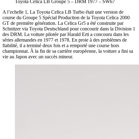
Toyota Celica LB Groupe 5 – DRM 1977 – SW67
A l’echelle 1, La Toyota Celica LB Turbo était une version de
course du Groupe 5 Spécial Production de la Toyota Celica 2000
GT de première génération. La Celica Gr5 a été construite par
Schnitzer via Toyota Deutschland pour concourir dans la Division 1
des DRM. La voiture pilotée par Harald Erti a concouru dans les
séries allemandes en 1977 et 1978. En proie à des problèmes de
fiabilité, il a terminé deux fois et a remporté une course hors
championnat. À la fin de sa carrière européenne, la voiture a fini sa
vie au Japon avec un succès mineur.