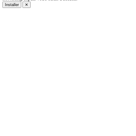
Installer
✕