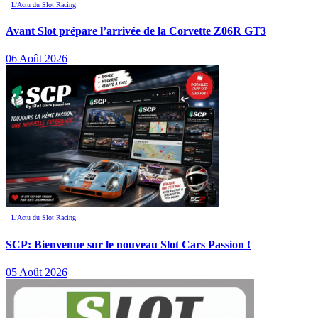
L’Actu du Slot Racing
Avant Slot prépare l’arrivée de la Corvette Z06R GT3
06 Août 2026
L’Actu du Slot Racing
SCP: Bienvenue sur le nouveau Slot Cars Passion !
05 Août 2026