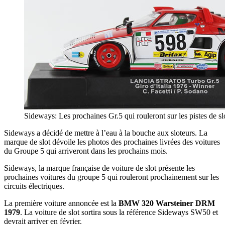
Sideways: Les prochaines Gr.5 qui rouleront sur les pistes de sl
Sideways a décidé de mettre à l’eau à la bouche aux sloteurs. La
marque de slot dévoile les photos des prochaines livrées des voitures
du Groupe 5 qui arriveront dans les prochains mois.
Sideways, la marque française de voiture de slot présente les
prochaines voitures du groupe 5 qui rouleront prochainement sur les
circuits électriques.
La première voiture annoncée est la
BMW 320 Warsteiner DRM
1979
. La voiture de slot sortira sous la référence Sideways SW50 et
devrait arriver en février.