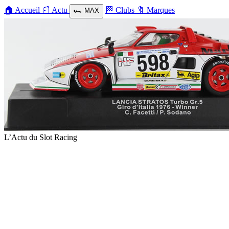
🏠
Accueil
📰
Actu
🏁
Clubs
🔖
Marques
🏎️
MAX
L’Actu du Slot Racing