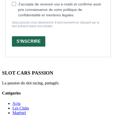
J'accepte de recevoir vos e-mails et confirme avoir
pris connaissance de votre politique de
confidentialité et mentions légales.
Vous pouvez vous désinscrire à tout moment en cliquant sur le
lien présent dans nos emails.
S'INSCRIRE
SLOT CARS PASSION
La passion du slot racing, partagée.
Catégories
Actu
Les Clubs
Matériel