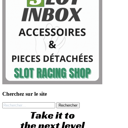
Cherchez sur le site
Rechercher :