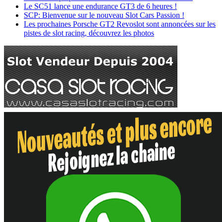
Le SC51 lance une endurance GT3 de 6 heures !
SCP: Bienvenue sur le nouveau Slot Cars Passion !
Les prochaines Porsche GT2 Revoslot sont annoncées sur les
pistes de slot racing, découvrez les photos