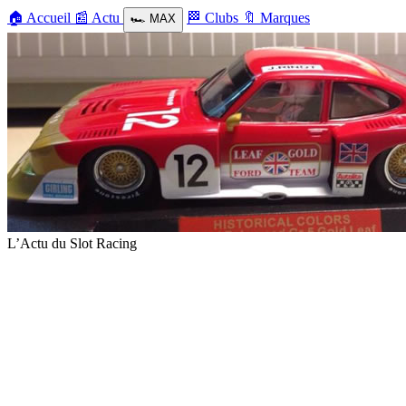
🏠
Accueil
📰
Actu
🏁
Clubs
🔖
Marques
🏎️
MAX
L’Actu du Slot Racing