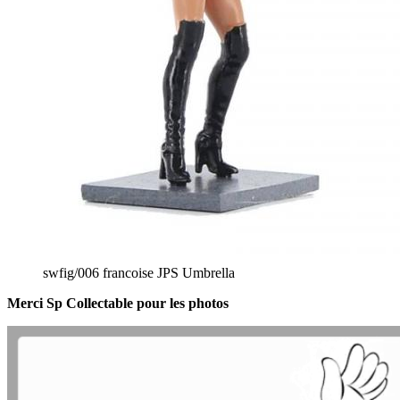
swfig/006 francoise JPS Umbrella
Merci Sp Collectable pour les photos