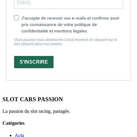
J'accepte de recevoir vos e-mails et confirme avoir
pris connaissance de votre politique de
confidentialité et mentions légales.
Vous pouvez vous désinscrire à tout moment en cliquant sur le
lien présent dans nos emails.
S'INSCRIRE
SLOT CARS PASSION
La passion du slot racing, partagée.
Catégories
Actu