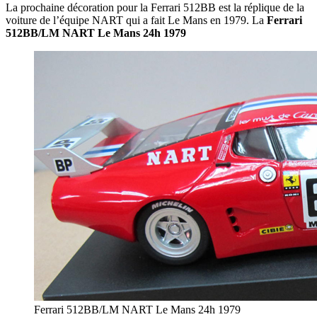
La prochaine décoration pour la Ferrari 512BB est la réplique de la
voiture de l’équipe NART qui a fait Le Mans en 1979. La
Ferrari
512BB/LM NART Le Mans 24h 1979
Ferrari 512BB/LM NART Le Mans 24h 1979