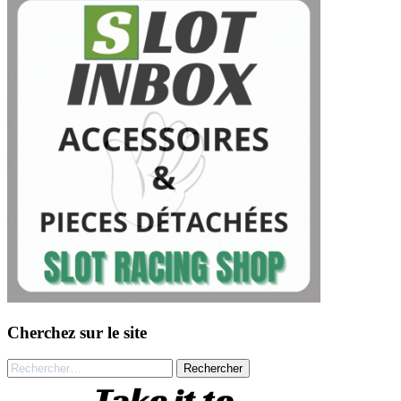
Cherchez sur le site
Rechercher :