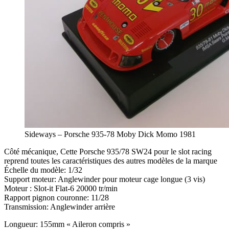
Sideways – Porsche 935-78 Moby Dick Momo 1981
Côté mécanique, Cette Porsche 935/78 SW24 pour le slot racing
reprend toutes les caractéristiques des autres modèles de la marque
Échelle du modèle: 1/32
Support moteur: Anglewinder pour moteur cage longue (3 vis)
Moteur : Slot-it Flat-6 20000 tr/min
Rapport pignon couronne: 11/28
Transmission: Anglewinder arrière
Longueur: 155mm « Aileron compris »