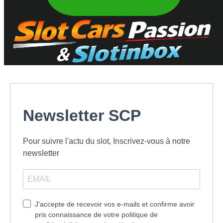
Newsletter SCP
Pour suivre l'actu du slot, Inscrivez-vous à notre
newsletter
J'accepte de recevoir vos e-mails et confirme avoir
pris connaissance de votre politique de