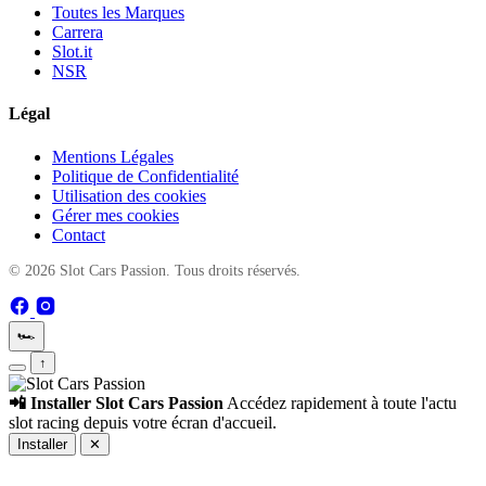
Toutes les Marques
Carrera
Slot.it
NSR
Légal
Mentions Légales
Politique de Confidentialité
Utilisation des cookies
Gérer mes cookies
Contact
© 2026 Slot Cars Passion. Tous droits réservés.
🏎️
↑
📲 Installer Slot Cars Passion
Accédez rapidement à toute l'actu
slot racing depuis votre écran d'accueil.
Installer
✕