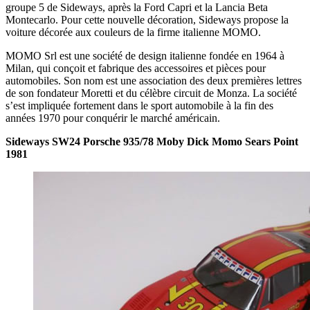
groupe 5 de Sideways, après la Ford Capri et la Lancia Beta
Montecarlo. Pour cette nouvelle décoration, Sideways propose la
voiture décorée aux couleurs de la firme italienne MOMO.
MOMO Srl est une société de design italienne fondée en 1964 à
Milan, qui conçoit et fabrique des accessoires et pièces pour
automobiles. Son nom est une association des deux premières lettres
de son fondateur Moretti et du célèbre circuit de Monza. La société
s’est impliquée fortement dans le sport automobile à la fin des
années 1970 pour conquérir le marché américain.
Sideways SW24 Porsche 935/78 Moby Dick Momo Sears Point
1981