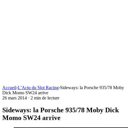
Accueil
›
L’Actu du Slot Racing
›
Sideways: la Porsche 935/78 Moby
Dick Momo SW24 arrive
26 mars 2014
·
2 min de lecture
Sideways: la Porsche 935/78 Moby Dick
Momo SW24 arrive