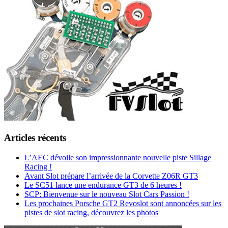
Articles récents
L’AEC dévoile son impressionnante nouvelle piste Sillage
Racing !
Avant Slot prépare l’arrivée de la Corvette Z06R GT3
Le SC51 lance une endurance GT3 de 6 heures !
SCP: Bienvenue sur le nouveau Slot Cars Passion !
Les prochaines Porsche GT2 Revoslot sont annoncées sur les
pistes de slot racing, découvrez les photos