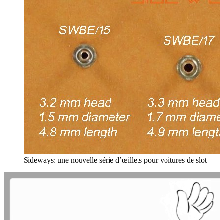
Sideways: une nouvelle série d’œillets pour voitures de slot