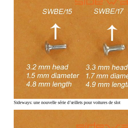
Sideways: une nouvelle série d’œillets pour voitures de slot