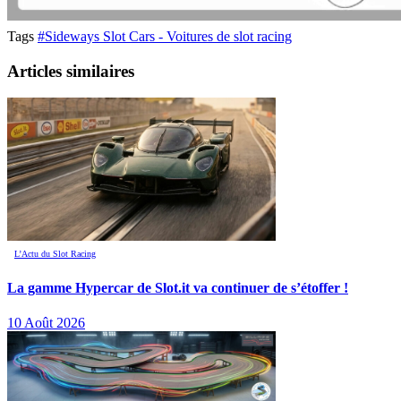
Tags
#Sideways Slot Cars - Voitures de slot racing
Articles similaires
L’Actu du Slot Racing
La gamme Hypercar de Slot.it va continuer de s’étoffer !
10 Août 2026