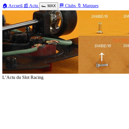
🏠
Accueil
📰
Actu
🏁
Clubs
🔖
Marques
🏎️
MAX
L’Actu du Slot Racing