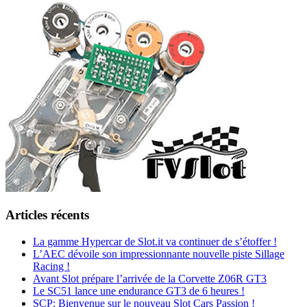
Articles récents
La gamme Hypercar de Slot.it va continuer de s’étoffer !
L’AEC dévoile son impressionnante nouvelle piste Sillage
Racing !
Avant Slot prépare l’arrivée de la Corvette Z06R GT3
Le SC51 lance une endurance GT3 de 6 heures !
SCP: Bienvenue sur le nouveau Slot Cars Passion !