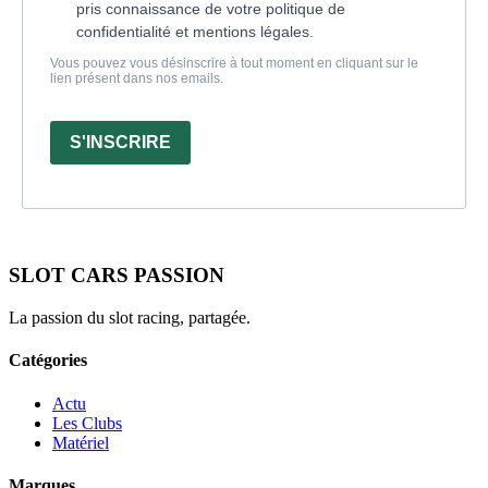
pris connaissance de votre politique de
confidentialité et mentions légales.
Vous pouvez vous désinscrire à tout moment en cliquant sur le
lien présent dans nos emails.
S'INSCRIRE
SLOT CARS PASSION
La passion du slot racing, partagée.
Catégories
Actu
Les Clubs
Matériel
Marques