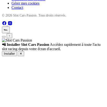
Gérer mes cookies
Contact
© 2026 Slot Cars Passion. Tous droits réservés.
🏎️
↑
📲 Installer Slot Cars Passion
Accédez rapidement à toute l'actu
slot racing depuis votre écran d'accueil.
Installer
✕