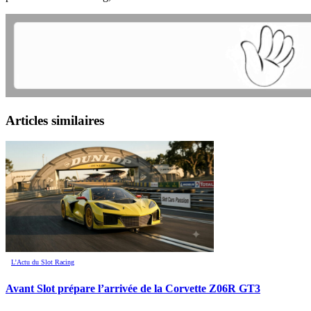
Articles similaires
L’Actu du Slot Racing
Avant Slot prépare l’arrivée de la Corvette Z06R GT3