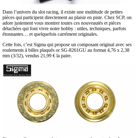
Dans l’univers du slot racing, il existe une multitude de petites
pièces qui participent directement au plaisir en piste. Chez SCP, on
adore justement vous montrer toutes ces nouveautés et pièces
détachées qui font vivre notre hobby : utiles, techniques, parfois
étonnantes… et quelquefois carrément originales.
Cette fois, c’est Sigma qui propose un composant original avec ses
roulements à billes plaqués or SG-8261GU au format 4,76 x 2,38
mm (3/32), vendus 21,99 € la paire.