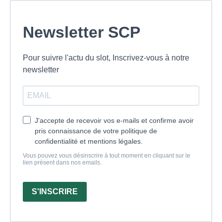
Newsletter SCP
Pour suivre l'actu du slot, Inscrivez-vous à notre
newsletter
J'accepte de recevoir vos e-mails et confirme avoir
pris connaissance de votre politique de
confidentialité et mentions légales.
Vous pouvez vous désinscrire à tout moment en cliquant sur le
lien présent dans nos emails.
S'INSCRIRE