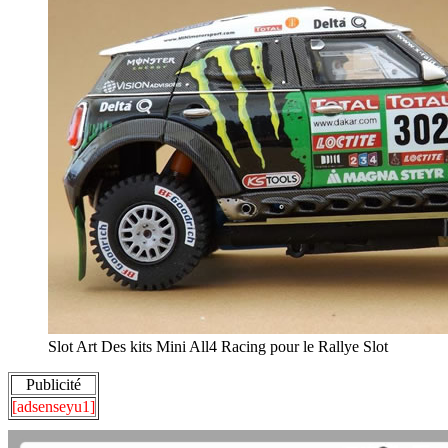
Slot Art Des kits Mini All4 Racing pour le Rallye Slot
Publicité
[adsenseyu1]