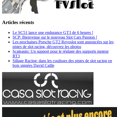
Articles récents
Le SC51 lance une endurance GT3 de 6 heures !
SCP: Bienvenue sur le nouveau Slot Cars Passion !
Les prochaines Porsche GT2 Revoslot sont annoncées sur les
pistes de slot racing, découvrez les photos
Scaleauto: Un support pour le réglage des supports moteur
RT3
Sillage Racing: dans les coulisses des pistes de slot racing en
bois signées David Caille