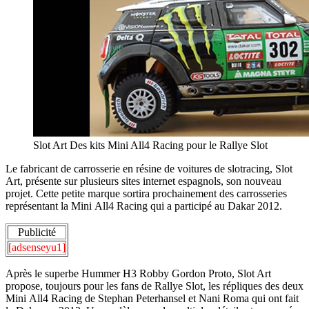
Slot Art Des kits Mini All4 Racing pour le Rallye Slot
Le fabricant de carrosserie en résine de voitures de slotracing, Slot
Art, présente sur plusieurs sites internet espagnols, son nouveau
projet. Cette petite marque sortira prochainement des carrosseries
représentant la Mini All4 Racing qui a participé au Dakar 2012.
Publicité
[adsenseyu1]
Après le superbe Hummer H3 Robby Gordon Proto, Slot Art
propose, toujours pour les fans de Rallye Slot, les répliques des deux
Mini All4 Racing de Stephan Peterhansel et Nani Roma qui ont fait