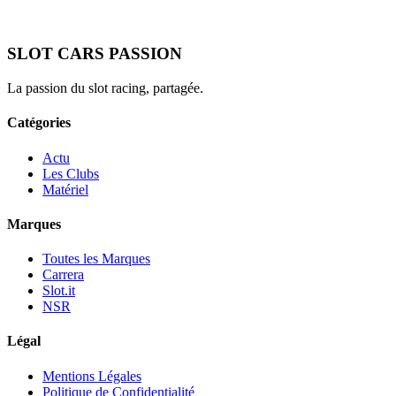
SLOT CARS PASSION
La passion du slot racing, partagée.
Catégories
Actu
Les Clubs
Matériel
Marques
Toutes les Marques
Carrera
Slot.it
NSR
Légal
Mentions Légales
Politique de Confidentialité