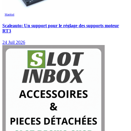
Matériel
Scaleauto: Un support pour le réglage des supports moteur
RT3
24 Juil 2026