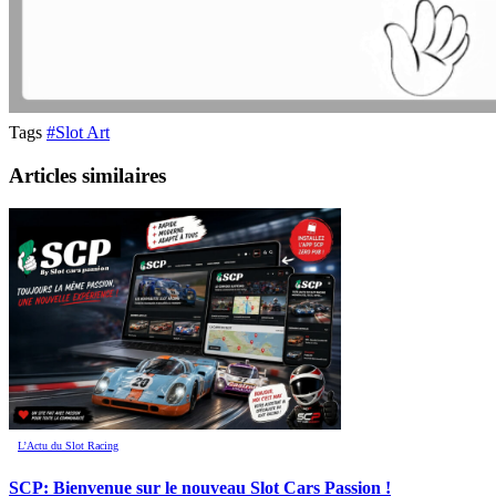
Tags
#Slot Art
Articles similaires
L’Actu du Slot Racing
SCP: Bienvenue sur le nouveau Slot Cars Passion !