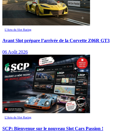
L’Actu du Slot Racing
Avant Slot prépare l’arrivée de la Corvette Z06R GT3
06 Août 2026
L’Actu du Slot Racing
SCP: Bienvenue sur le nouveau Slot Cars Passion !