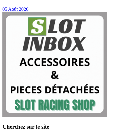
05 Août 2026
Cherchez sur le site