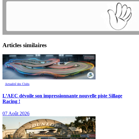
Articles similaires
Actualité des Clubs
L’AEC dévoile son impressionnante nouvelle piste Sillage
Racing !
07 Août 2026