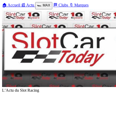
🏠
Accueil
📰
Actu
🏁
Clubs
🔖
Marques
🏎️
MAX
L’Actu du Slot Racing