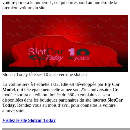
voiture portera le numéro 1, ce qui correspond au numéro de la
première voiture du site
Slotcar Today fête ses 10 ans avec une slot car
La voiture sera à l’échelle 1/32. Elle est développée par
Fly Car
Model
, qui fête également cette année son 25e anniversaire. Ce
modèle sortira en édition limitée de 350 exemplaires et sera
disponibles dans les boutiques partenaires du site internet
SlotCar
Today
. Rendez-vous au mois d’avril pour connaitre la voiture
anniversaire.
Visitez le site Slotcar-Today