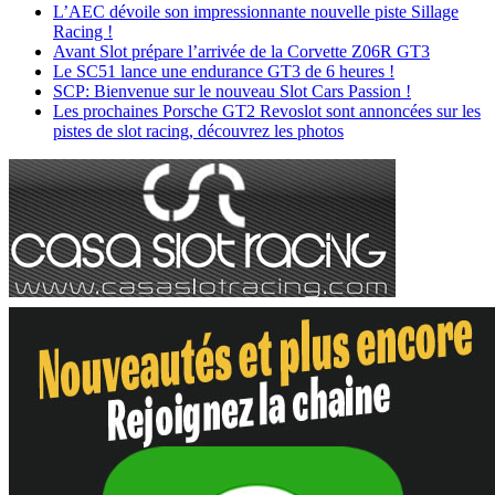
L’AEC dévoile son impressionnante nouvelle piste Sillage
Racing !
Avant Slot prépare l’arrivée de la Corvette Z06R GT3
Le SC51 lance une endurance GT3 de 6 heures !
SCP: Bienvenue sur le nouveau Slot Cars Passion !
Les prochaines Porsche GT2 Revoslot sont annoncées sur les
pistes de slot racing, découvrez les photos