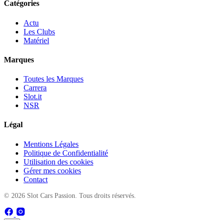
Catégories
Actu
Les Clubs
Matériel
Marques
Toutes les Marques
Carrera
Slot.it
NSR
Légal
Mentions Légales
Politique de Confidentialité
Utilisation des cookies
Gérer mes cookies
Contact
© 2026 Slot Cars Passion. Tous droits réservés.