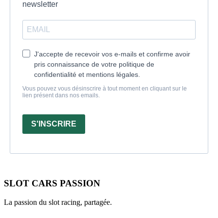
newsletter
J'accepte de recevoir vos e-mails et confirme avoir
pris connaissance de votre politique de
confidentialité et mentions légales.
Vous pouvez vous désinscrire à tout moment en cliquant sur le
lien présent dans nos emails.
S'INSCRIRE
SLOT CARS PASSION
La passion du slot racing, partagée.