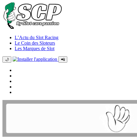
L’Actu du Slot Racing
Le Coin des Sloteurs
Les Marques de Slot
🌙
📲