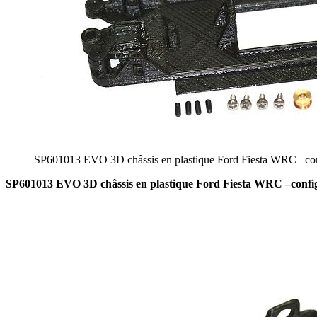
SP601013 EVO 3D châssis en plastique Ford Fiesta WRC –conf
SP601013 EVO 3D châssis en plastique Ford Fiesta WRC –config