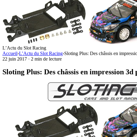
L’Actu du Slot Racing
Accueil
›
L’Actu du Slot Racing
›
Sloting Plus: Des châssis en impre
22 juin 2017
·
2 min de lecture
Sloting Plus: Des châssis en impression 