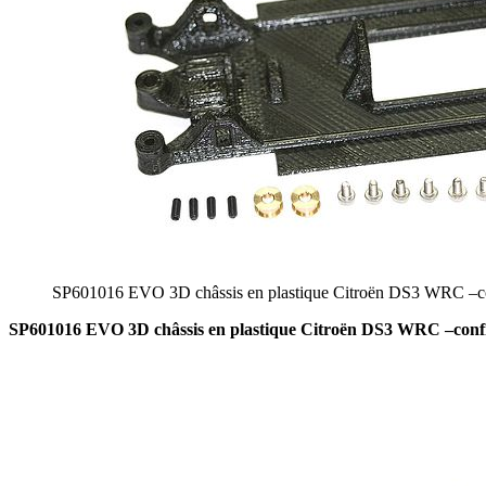
SP601016 EVO 3D châssis en plastique Citroën DS3 WRC –con
SP601016 EVO 3D châssis en plastique Citroën DS3 WRC –config