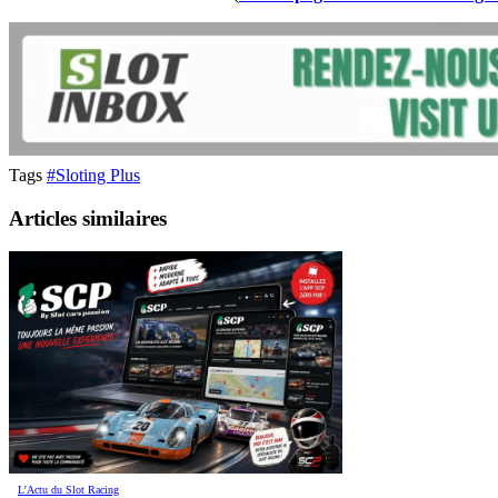
Tags
#Sloting Plus
Articles similaires
L’Actu du Slot Racing