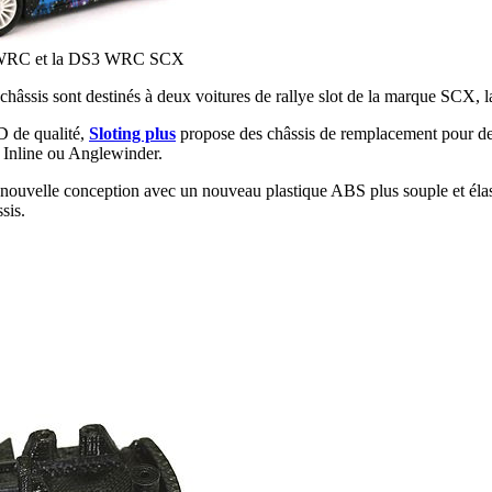
sta WRC et la DS3 WRC SCX
 châssis sont destinés à deux voitures de rallye slot de la marque SC
3D de qualité,
Sloting plus
propose des châssis de remplacement pour de
n Inline ou Anglewinder.
ne nouvelle conception avec un nouveau plastique ABS plus souple et él
sis.