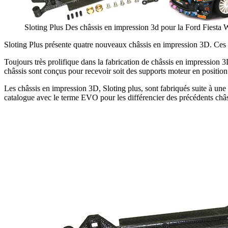
Sloting Plus Des châssis en impression 3d pour la Ford Fie
Sloting Plus présente quatre nouveaux châssis en impression 3D. Ces
Toujours très prolifique dans la fabrication de châssis en impression 
châssis sont conçus pour recevoir soit des supports moteur en positio
Les châssis en impression 3D, Sloting plus, sont fabriqués suite à u
catalogue avec le terme EVO pour les différencier des précédents châs