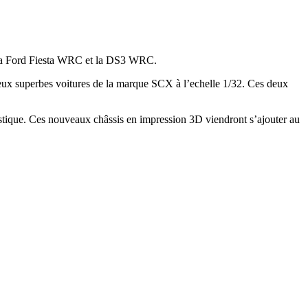
X, la Ford Fiesta WRC et la DS3 WRC.
ux superbes voitures de la marque SCX à l’echelle 1/32. Ces deux
astique. Ces nouveaux châssis en impression 3D viendront s’ajouter au