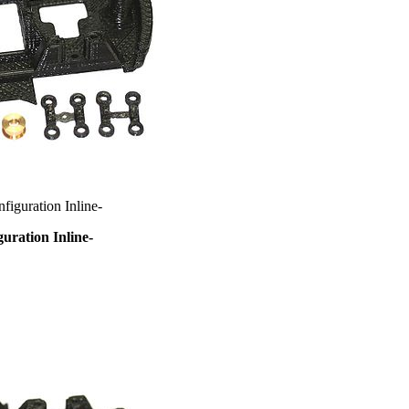
iguration Inline-
uration Inline-