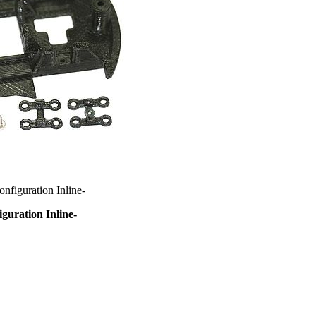
figuration Inline-
uration Inline-