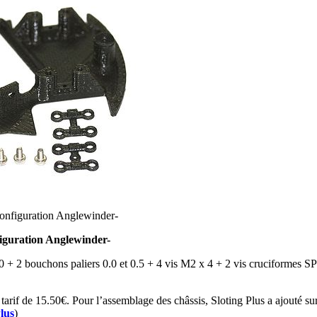
nfiguration Anglewinder-
guration Anglewinder-
 2 bouchons paliers 0.0 et 0.5 + 4 vis M2 x 4 + 2 vis cruciformes S
rif de 15.50€. Pour l’assemblage des châssis, Sloting Plus a ajouté sur l
Plus
)