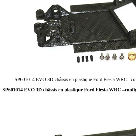
SP601014 EVO 3D châssis en plastique Ford Fiesta WRC –con
SP601014 EVO 3D châssis en plastique Ford Fiesta WRC –confi