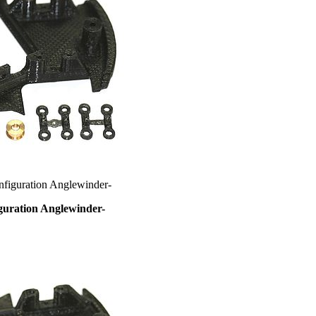
figuration Anglewinder-
guration Anglewinder-