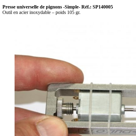
Presse universelle de pignons -Simple- Réf.: SP140005
Outil en acier inoxydable – poids 105 gr.