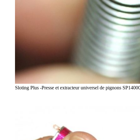
Sloting Plus -Presse et extracteur universel de pignons SP1400