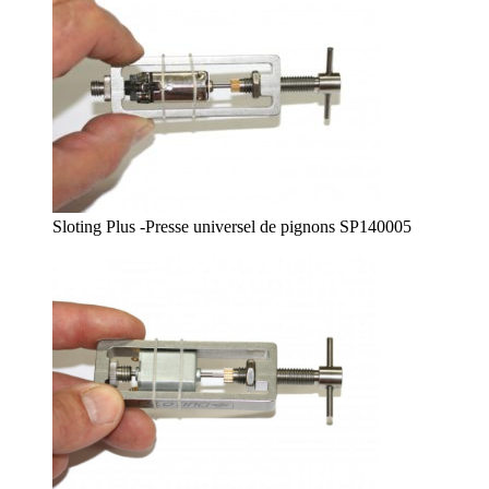
Sloting Plus -Presse universel de pignons SP140005