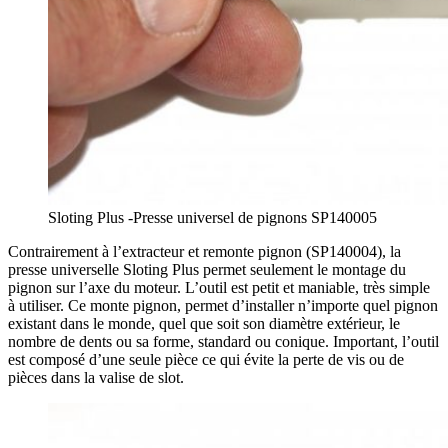
Sloting Plus -Presse universel de pignons SP140005
Contrairement à l’extracteur et remonte pignon (SP140004), la
presse universelle Sloting Plus permet seulement le montage du
pignon sur l’axe du moteur. L’outil est petit et maniable, très simple
à utiliser. Ce monte pignon, permet d’installer n’importe quel pignon
existant dans le monde, quel que soit son diamètre extérieur, le
nombre de dents ou sa forme, standard ou conique. Important, l’outil
est composé d’une seule pièce ce qui évite la perte de vis ou de
pièces dans la valise de slot.