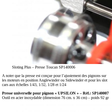
Sloting Plus – Presse Toucan SP140006
A noter que la presse est conçue pour l’ajustement des pignons sur
les moteurs en position Anglewinder ou Sidewinder et pour les slot
cars aux échelles 1/43, 1/32, 1/28 et 1/24
Presse universelle pour pignon « UPSILON » – Réf.: SP140007
Outil en acier inoxydable (dimension 76 cm. x 36 cm) – poids 92 gr