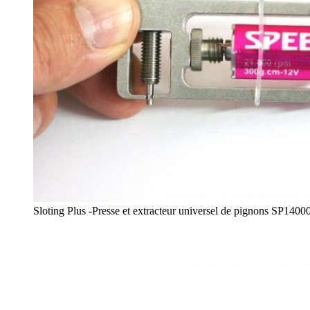
Sloting Plus -Presse et extracteur universel de pignons SP1400