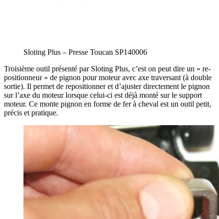
Sloting Plus – Presse Toucan SP140006
Troisième outil présenté par Sloting Plus, c’est on peut dire un « re-
positionneur » de pignon pour moteur avec axe traversant (à double
sortie). Il permet de repositionner et d’ajuster directement le pignon
sur l’axe du moteur lorsque celui-ci est déjà monté sur le support
moteur. Ce monte pignon en forme de fer à cheval est un outil petit,
précis et pratique.