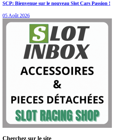
SCP: Bienvenue sur le nouveau Slot Cars Passion !
05 Août 2026
Cherchez sur le site