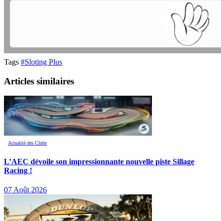
Tags
#Sloting Plus
Articles similaires
Actualité des Clubs
L’AEC dévoile son impressionnante nouvelle piste Sillage
Racing !
07 Août 2026