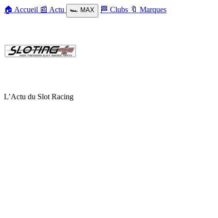
🏠
Accueil
📰
Actu
🏁
Clubs
🔖
Marques
🏎️
MAX
L’Actu du Slot Racing