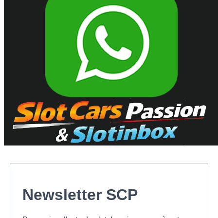
Newsletter SCP