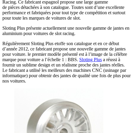
Racing. Ce fabricant espagnol propose une large gamme
de pièces détachées à son catalogue. Toutes sont d’une excellente
performance et fabriquées pour tout type de compétition et surtout
pour toute les marques de voitures de slot.
Sloting Plus présente actuellement une nouvelle gamme de jantes en
aluminium pour voitures de slot racing.
Régulièrement Sloting Plus etoffe son catalogue et en ce début
d’année 2012, ce fabricant propose une nouvelle gamme de jantes
pour voiture. le premier modèle présenté est à l’image de la célèbre
marque pour voiture a l’échelle 1 : BBS.
Sloting Plus
a réussi à
fournir un sublime design et un réalisme proche des jantes réelles.
Le fabricant a utilisé les meilleurs des machines CNC (usinage par
informatique) pour obtenir des jantes de qualité une fois de plus pour
nos voitures.