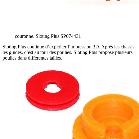
couronne. Sloting Plus SP074431
Sloting Plus continue d’exploiter l’impression 3D. Après les châssis,
les guides, c’est au tour des poulies. Sloting Plus propose plusieurs
poulies dans différentes tailles.