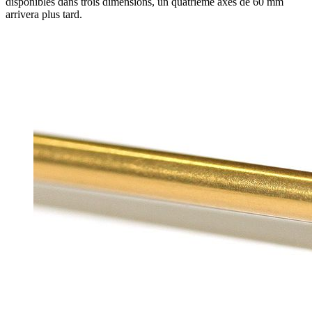
disponibles dans trois dimensions, un quatrième axes de 60 mm
arrivera plus tard.