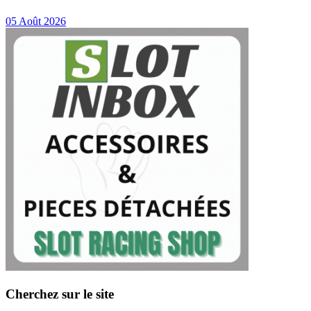
05 Août 2026
Cherchez sur le site