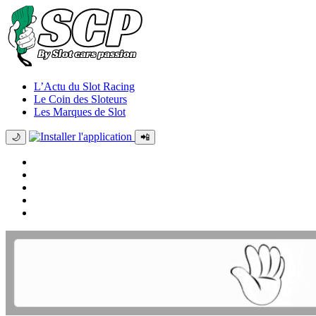
L’Actu du Slot Racing
Le Coin des Sloteurs
Les Marques de Slot
🌙
📲