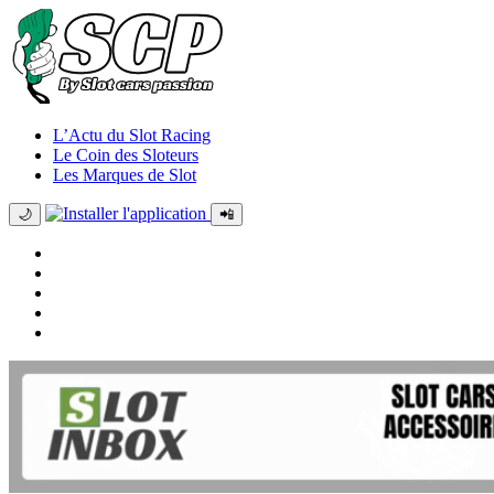
L’Actu du Slot Racing
Le Coin des Sloteurs
Les Marques de Slot
🌙
📲