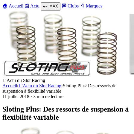
🏠
Accueil
📰
Actu
🏁
Clubs
🔖
Marques
🏎️
MAX
L’Actu du Slot Racing
Accueil
›
L’Actu du Slot Racing
›
Sloting Plus: Des ressorts de
suspension à flexibilité variable
11 juillet 2018
·
3 min de lecture
Sloting Plus: Des ressorts de suspension à
flexibilité variable