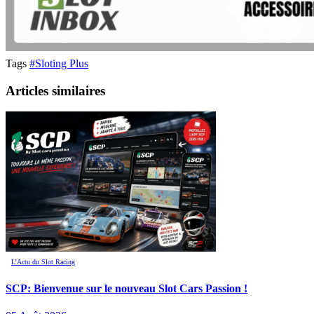
Tags
#Sloting Plus
Articles similaires
L’Actu du Slot Racing
SCP: Bienvenue sur le nouveau Slot Cars Passion !