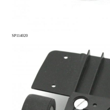
SP114020