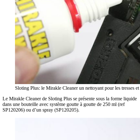
Sloting Plus: le Mirakle Cleaner un nettoyant pour les tresses et
Le Mirakle Cleaner de Sloting Plus se présente sous la forme liquide
dans une bouteille avec système goutte à goutte de 250 ml (ref
SP120206) ou d’un spray (SP120205).