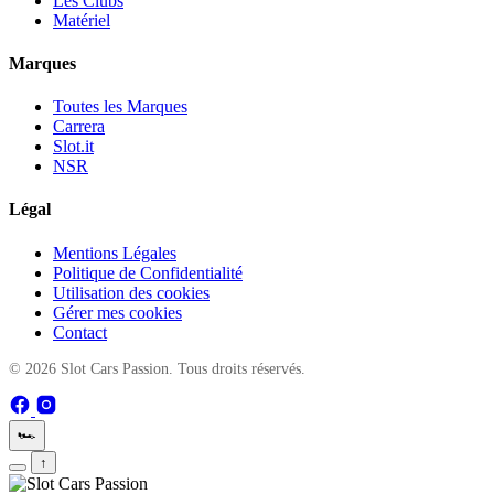
Les Clubs
Matériel
Marques
Toutes les Marques
Carrera
Slot.it
NSR
Légal
Mentions Légales
Politique de Confidentialité
Utilisation des cookies
Gérer mes cookies
Contact
© 2026 Slot Cars Passion. Tous droits réservés.
🏎️
↑