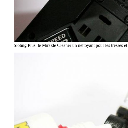
Sloting Plus: le Mirakle Cleaner un nettoyant pour les tresses et