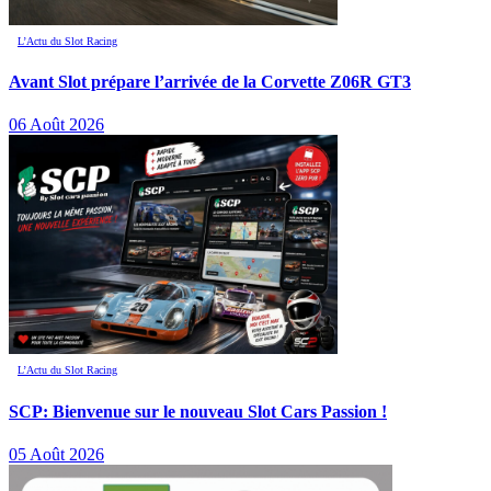
L’Actu du Slot Racing
Avant Slot prépare l’arrivée de la Corvette Z06R GT3
06 Août 2026
L’Actu du Slot Racing
SCP: Bienvenue sur le nouveau Slot Cars Passion !
05 Août 2026