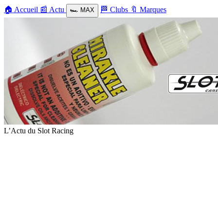
🏠
Accueil
📰
Actu
🏁
Clubs
🔖
Marques
🏎️
MAX
L’Actu du Slot Racing