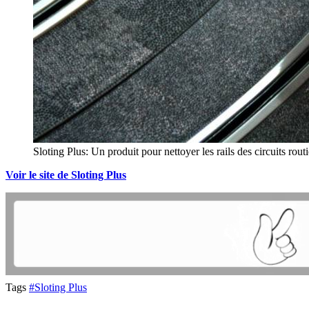
Sloting Plus: Un produit pour nettoyer les rails des circuits routi
Voir le site de Sloting Plus
Tags
#Sloting Plus