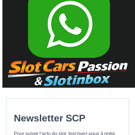
Newsletter SCP
Pour suivre l'actu du slot, Inscrivez-vous à notre