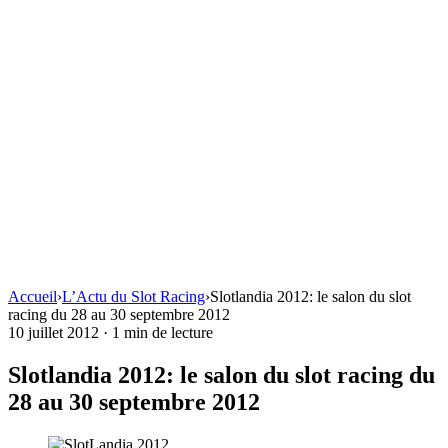
Accueil
›
L’Actu du Slot Racing
›
Slotlandia 2012: le salon du slot
racing du 28 au 30 septembre 2012
10 juillet 2012
·
1 min de lecture
Slotlandia 2012: le salon du slot racing du
28 au 30 septembre 2012