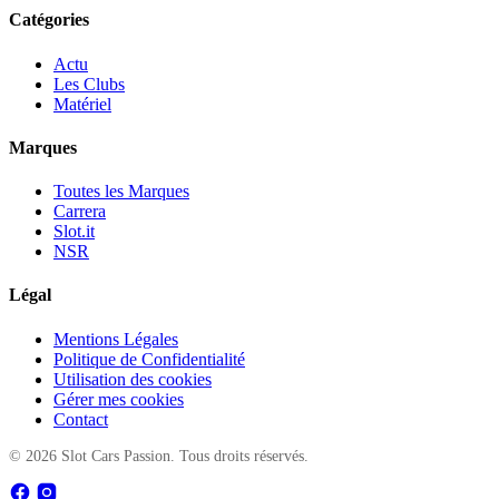
Catégories
Actu
Les Clubs
Matériel
Marques
Toutes les Marques
Carrera
Slot.it
NSR
Légal
Mentions Légales
Politique de Confidentialité
Utilisation des cookies
Gérer mes cookies
Contact
© 2026 Slot Cars Passion. Tous droits réservés.