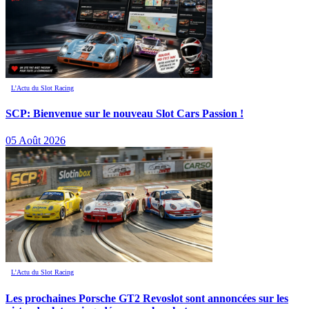
L’Actu du Slot Racing
SCP: Bienvenue sur le nouveau Slot Cars Passion !
05 Août 2026
L’Actu du Slot Racing
Les prochaines Porsche GT2 Revoslot sont annoncées sur les