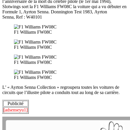
l’anniversaire de la mort du célèbre pilote (le 1er mai 1994),
Slotwings sort la F1 Williams FW08C la voiture qui a vu débuter en
Formule 1, Ayrton Senna. Donnington Test 1983, Ayrton
Senna, Ref : W40101
F1 Williams FW08C
F1 Williams FW08C
F1 Williams FW08C
F1 Williams FW08C
L’ « Ayrton Senna Collection » regroupera toutes les voitures de
circuits que l’illustre pilote a conduits tout au long de sa carrière.
Publicité
[adsenseyu1]