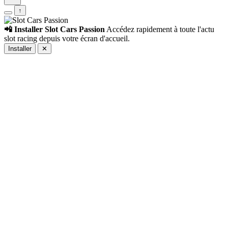
↑
📲 Installer Slot Cars Passion
Accédez rapidement à toute l'actu
slot racing depuis votre écran d'accueil.
Installer
✕