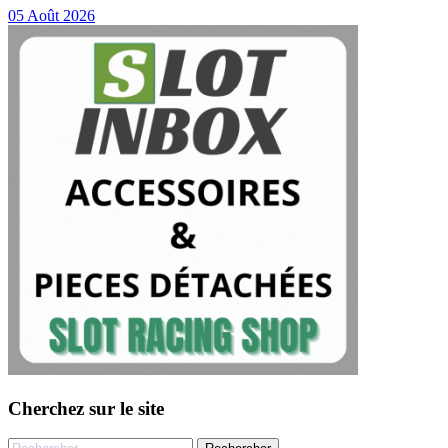
05 Août 2026
Cherchez sur le site
Rechercher :