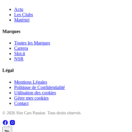
Actu
Les Clubs
Matériel
Marques
Toutes les Marques
Carrera
Slot.it
NSR
Légal
Mentions Légales
Politique de Confidentialité
Utilisation des cookies
Gérer mes cookies
Contact
© 2026 Slot Cars Passion. Tous droits réservés.
🏎️