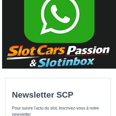
Newsletter SCP
Pour suivre l'actu du slot, Inscrivez-vous à notre
newsletter