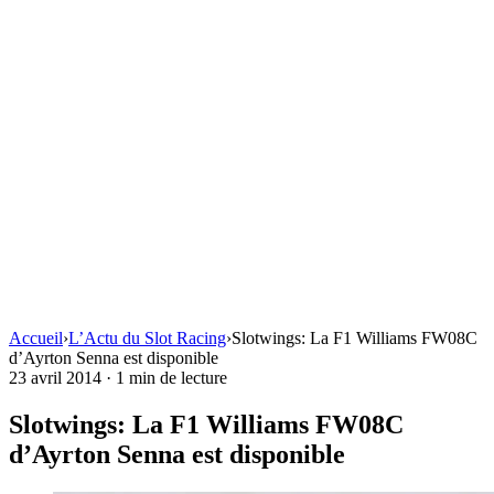
Accueil
›
L’Actu du Slot Racing
›
Slotwings: La F1 Williams FW08C
d’Ayrton Senna est disponible
23 avril 2014
·
1 min de lecture
Slotwings: La F1 Williams FW08C
d’Ayrton Senna est disponible