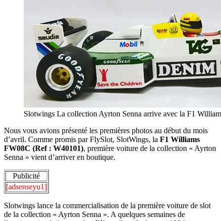
Slotwings La collection Ayrton Senna arrive avec la F1 Will
Nous vous avions présenté les premières photos au début du mois
d’avril. Comme promis par FlySlot, SlotWings, la
F1 Williams
FW08C (Ref : W40101)
, première voiture de la collection « Ayrton
Senna » vient d’arriver en boutique.
Publicité
[adsenseyu1]
Slotwings lance la commercialisation de la première voiture de slot
de la collection « Ayrton Senna ». A quelques semaines de