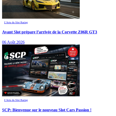
L’Actu du Slot Racing
Avant Slot prépare l’arrivée de la Corvette Z06R GT3
06 Août 2026
L’Actu du Slot Racing
SCP: Bienvenue sur le nouveau Slot Cars Passion !