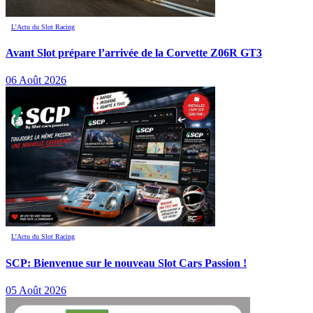
L’Actu du Slot Racing
Avant Slot prépare l’arrivée de la Corvette Z06R GT3
06 Août 2026
L’Actu du Slot Racing
SCP: Bienvenue sur le nouveau Slot Cars Passion !
05 Août 2026