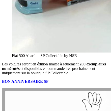
Fiat 500 Abarth – SP Collectable by NSR
Les voitures seront en édition limitée à seulement
200 exemplaires
numérotés
et disponibles en commande très prochainement
uniquement sur la boutique SP Collectable.
BON ANNIVERSAIRE SP