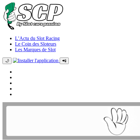
L’Actu du Slot Racing
Le Coin des Sloteurs
Les Marques de Slot
🌙
📲