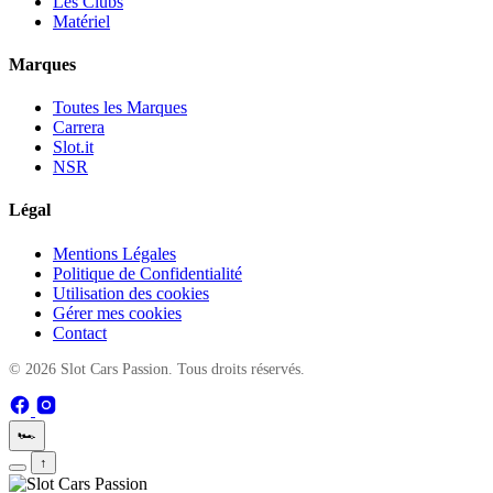
Les Clubs
Matériel
Marques
Toutes les Marques
Carrera
Slot.it
NSR
Légal
Mentions Légales
Politique de Confidentialité
Utilisation des cookies
Gérer mes cookies
Contact
© 2026 Slot Cars Passion. Tous droits réservés.
🏎️
↑