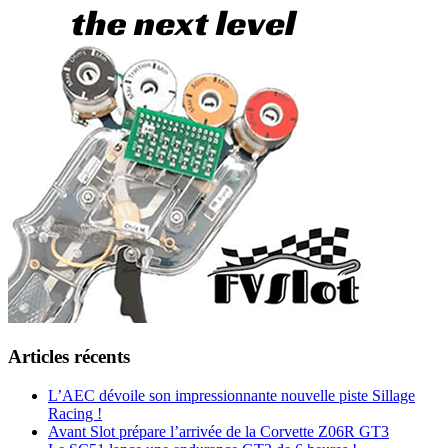
Articles récents
L’AEC dévoile son impressionnante nouvelle piste Sillage
Racing !
Avant Slot prépare l’arrivée de la Corvette Z06R GT3