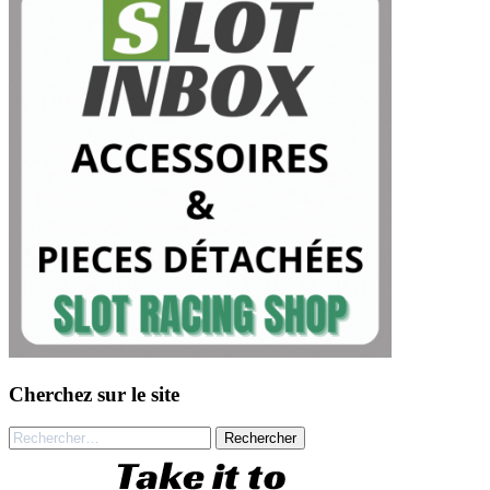
Cherchez sur le site
Rechercher :