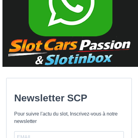
Newsletter SCP
Pour suivre l'actu du slot, Inscrivez-vous à notre
newsletter