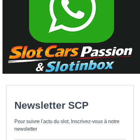
Newsletter SCP
Pour suivre l'actu du slot, Inscrivez-vous à notre
newsletter