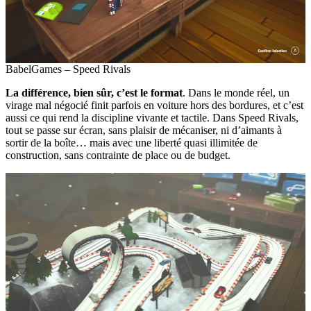
BabelGames – Speed Rivals
La différence, bien sûr, c’est le format
. Dans le monde réel, un
virage mal négocié finit parfois en voiture hors des bordures, et c’est
aussi ce qui rend la discipline vivante et tactile. Dans Speed Rivals,
tout se passe sur écran, sans plaisir de mécaniser, ni d’aimants à
sortir de la boîte… mais avec une liberté quasi illimitée de
construction, sans contrainte de place ou de budget.