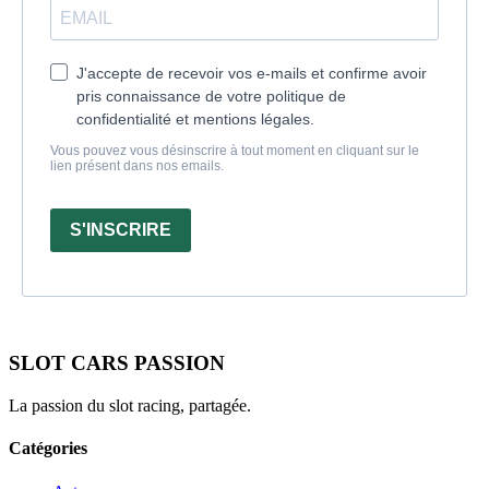
J'accepte de recevoir vos e-mails et confirme avoir
pris connaissance de votre politique de
confidentialité et mentions légales.
Vous pouvez vous désinscrire à tout moment en cliquant sur le
lien présent dans nos emails.
S'INSCRIRE
SLOT CARS PASSION
La passion du slot racing, partagée.
Catégories