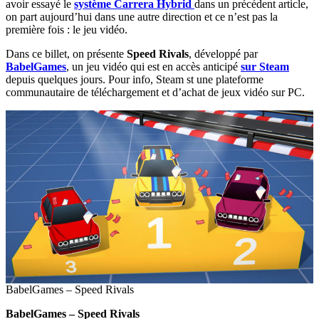
avoir essayé le
système Carrera Hybrid
dans un précédent article,
on part aujourd’hui dans une autre direction et ce n’est pas la
première fois : le jeu vidéo.
Dans ce billet, on présente
Speed Rivals
, développé par
BabelGames
, un jeu vidéo qui est en accès anticipé
sur Steam
depuis quelques jours. Pour info, Steam st une plateforme
communautaire de téléchargement et d’achat de jeux vidéo sur PC.
BabelGames – Speed Rivals
BabelGames – Speed Rivals