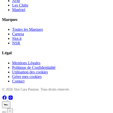
Actu
Les Clubs
Matériel
Marques
Toutes les Marques
Carrera
Slot.it
NSR
Légal
Mentions Légales
Politique de Confidentialité
Utilisation des cookies
Gérer mes cookies
Contact
© 2026 Slot Cars Passion. Tous droits réservés.
🏎️
↑