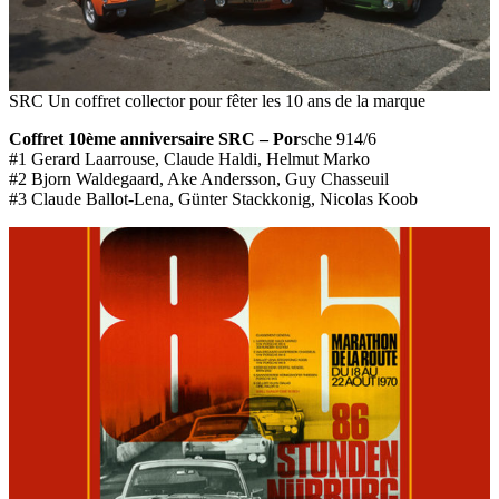
SRC Un coffret collector pour fêter les 10 ans de la marque
Coffret 10ème anniversaire SRC – Por
sche 914/6
#1 Gerard Laarrouse, Claude Haldi, Helmut Marko
#2 Bjorn Waldegaard, Ake Andersson, Guy Chasseuil
#3 Claude Ballot-Lena, Günter Stackkonig, Nicolas Koob