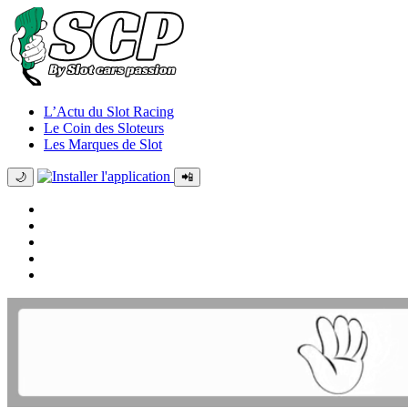
L’Actu du Slot Racing
Le Coin des Sloteurs
Les Marques de Slot
🌙
📲