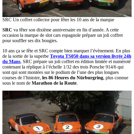
SRC Un coffret collector pour fêter les 10 ans de la marque
SRC
va fêter son dixième anniversaire en fin d’année. A cette
occasion la marque de slot cars espagnole prépare un joli coffret
pour souffler ses dix bougies.
10 ans ça se fête et SRC compte bien marquer l’évènement. En plus
de la sortie de la superbe
Toyota TS050 dans sa version livrée 24h
du Mans
, SRC prépare un joli coffret en édition limitée et numéroté
contenant la réplique à l’échelle 1/32 des trois Porsche 914/6 qui
sont qui sont montées sur le podium de l’une des plus longues
courses de l’histoire,
les 86 Heures du Nürburgring
, plus connue
sous le nom de
Marathon de la Route
.