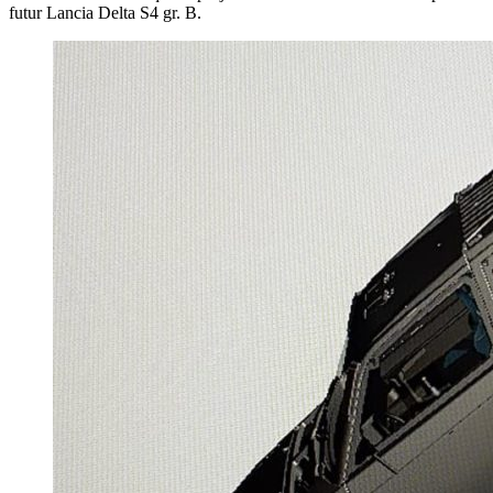
futur Lancia Delta S4 gr. B.