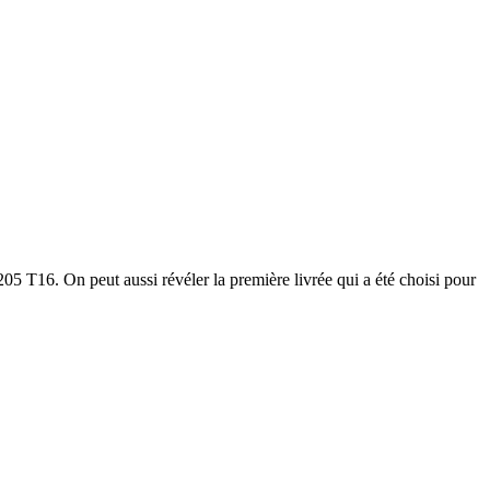
5 T16. On peut aussi révéler la première livrée qui a été choisi pour