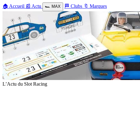
🏠
Accueil
📰
Actu
🏁
Clubs
🔖
Marques
🏎️
MAX
L’Actu du Slot Racing