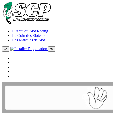
L’Actu du Slot Racing
Le Coin des Sloteurs
Les Marques de Slot
🌙
📲