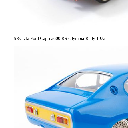
SRC : la Ford Capri 2600 RS Olympia-Rally 1972