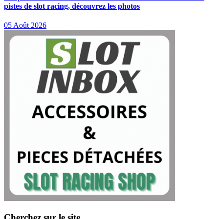
pistes de slot racing, découvrez les photos
05 Août 2026
Cherchez sur le site