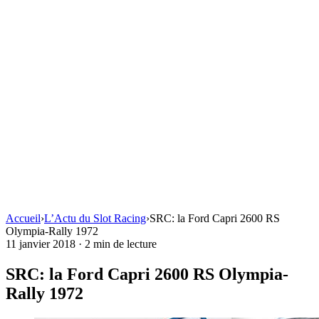
Accueil
›
L’Actu du Slot Racing
›
SRC: la Ford Capri 2600 RS
Olympia-Rally 1972
11 janvier 2018
·
2 min de lecture
SRC: la Ford Capri 2600 RS Olympia-
Rally 1972