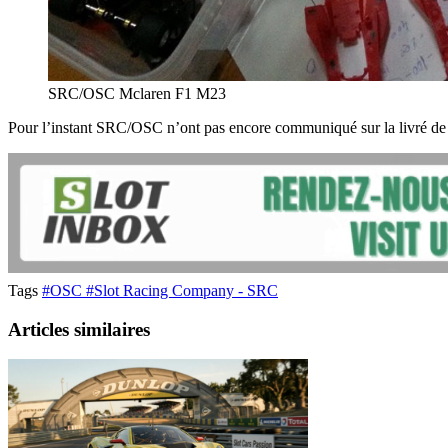
SRC/OSC Mclaren F1 M23
Pour l’instant SRC/OSC n’ont pas encore communiqué sur la livré de 
Tags
#OSC
#Slot Racing Company - SRC
Articles similaires