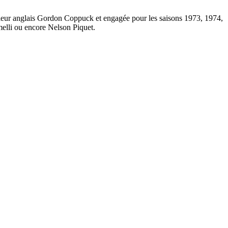
ur anglais Gordon Coppuck et engagée pour les saisons 1973, 1974,
elli ou encore Nelson Piquet.