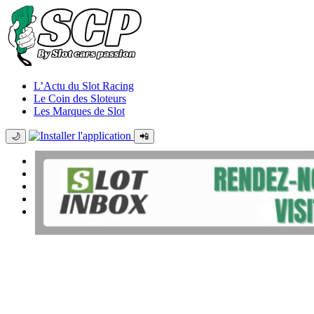
L’Actu du Slot Racing
Le Coin des Sloteurs
Les Marques de Slot
🌙
📲