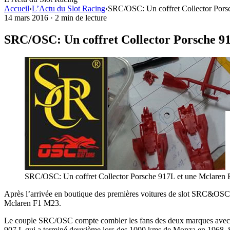
Accueil
›
L’Actu du Slot Racing
›
SRC/OSC: Un coffret Collector Pors
14 mars 2016
·
2 min de lecture
SRC/OSC: Un coffret Collector Porsche 9
SRC/OSC: Un coffret Collector Porsche 917L et une Mclaren
Après l’arrivée en boutique des premières voitures de slot SRC&OSC ré
Mclaren F1 M23.
Le couple SRC/OSC compte combler les fans des deux marques avec la s
907 L qui a terminé deuxième lors des 1000 kms de Monza en 1968. SR