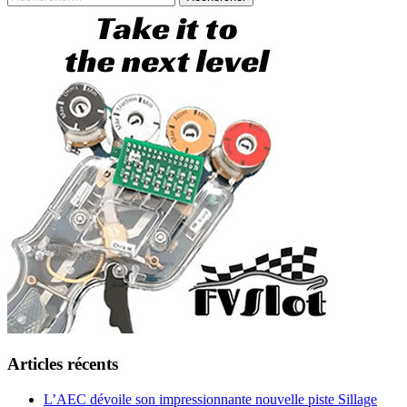
Articles récents
L’AEC dévoile son impressionnante nouvelle piste Sillage