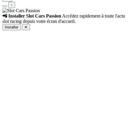
↑
📲 Installer Slot Cars Passion
Accédez rapidement à toute l'actu
slot racing depuis votre écran d'accueil.
Installer
✕