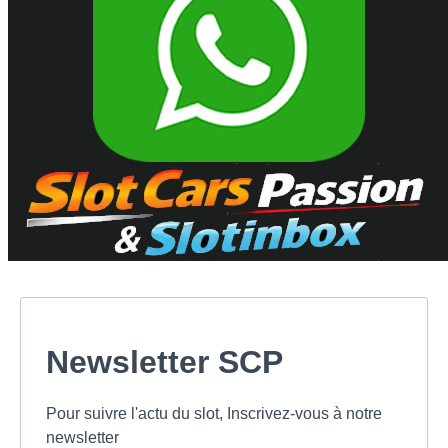
Newsletter SCP
Pour suivre l'actu du slot, Inscrivez-vous à notre
newsletter