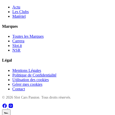
Actu
Les Clubs
Matériel
Marques
Toutes les Marques
Carrera
Slot.it
NSR
Légal
Mentions Légales
Politique de Confidentialité
Utilisation des cookies
Gérer mes cookies
Contact
© 2026 Slot Cars Passion. Tous droits réservés.
🏎️