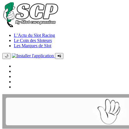
L’Actu du Slot Racing
Le Coin des Sloteurs
Les Marques de Slot
🌙
📲