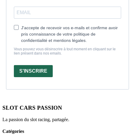
J'accepte de recevoir vos e-mails et confirme avoir
pris connaissance de votre politique de
confidentialité et mentions légales.
Vous pouvez vous désinscrire à tout moment en cliquant sur le
lien présent dans nos emails.
S'INSCRIRE
SLOT CARS PASSION
La passion du slot racing, partagée.
Catégories