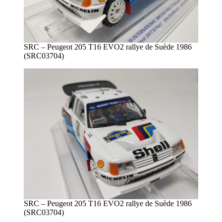
SRC – Peugeot 205 T16 EVO2 rallye de Suède 1986
(SRC03704)
SRC – Peugeot 205 T16 EVO2 rallye de Suède 1986
(SRC03704)