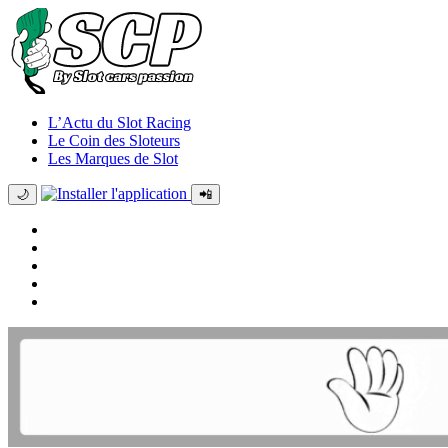
L’Actu du Slot Racing
Le Coin des Sloteurs
Les Marques de Slot
🌙
📲