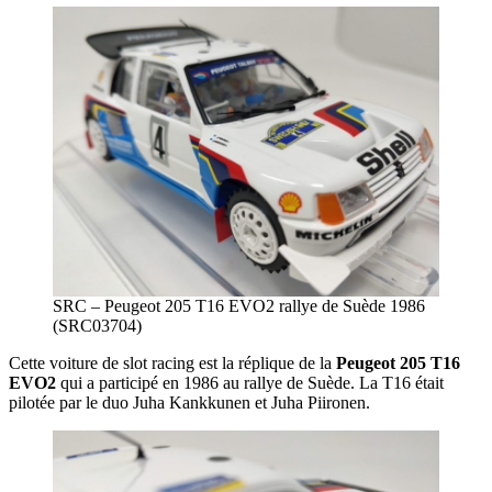
SRC – Peugeot 205 T16 EVO2 rallye de Suède 1986
(SRC03704)
Cette voiture de slot racing est la réplique de la
Peugeot 205 T16
EVO2
qui a participé en 1986 au rallye de Suède. La T16 était
pilotée par le duo Juha Kankkunen et Juha Piironen.