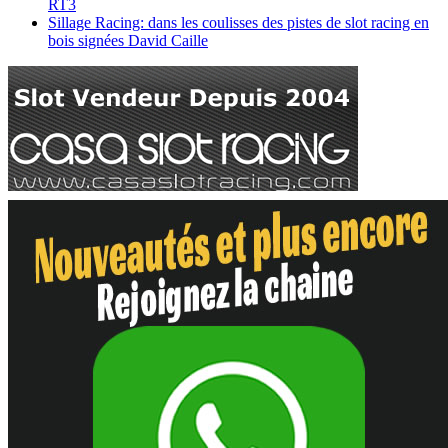
RT3
Sillage Racing: dans les coulisses des pistes de slot racing en
bois signées David Caille