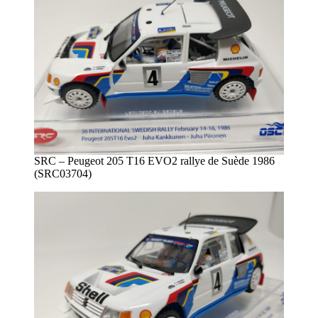
SRC – Peugeot 205 T16 EVO2 rallye de Suède 1986
(SRC03704)