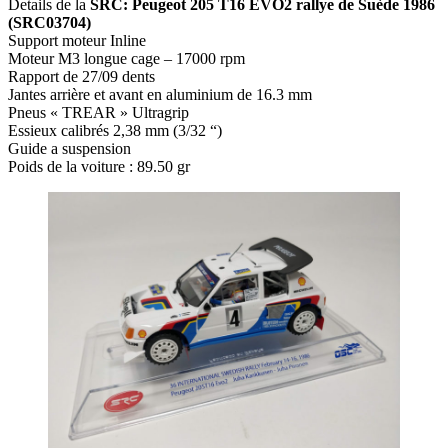
Details de la
SRC: Peugeot 205 T16 EVO2 rallye de Suède 1986
(SRC03704)
Support moteur Inline
Moteur M3 longue cage – 17000 rpm
Rapport de 27/09 dents
Jantes arrière et avant en aluminium de 16.3 mm
Pneus « TREAR » Ultragrip
Essieux calibrés 2,38 mm (3/32 “)
Guide a suspension
Poids de la voiture : 89.50 gr