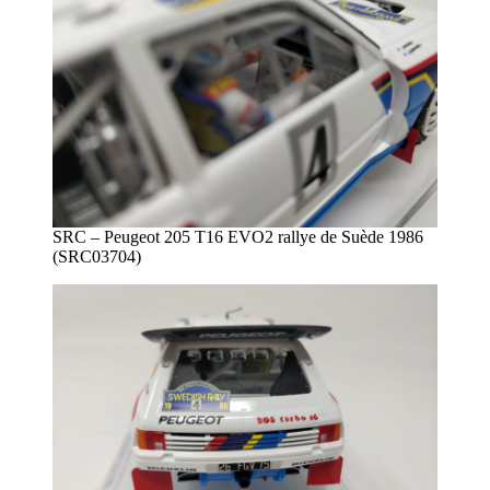
SRC – Peugeot 205 T16 EVO2 rallye de Suède 1986
(SRC03704)