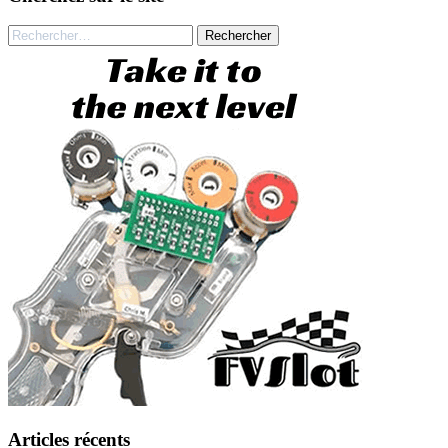
Rechercher :
Articles récents