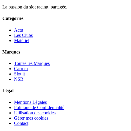
La passion du slot racing, partagée.
Catégories
Actu
Les Clubs
Matériel
Marques
Toutes les Marques
Carrera
Slot.it
NSR
Légal
Mentions Légales
Politique de Confidentialité
Utilisation des cookies
Gérer mes cookies
Contact