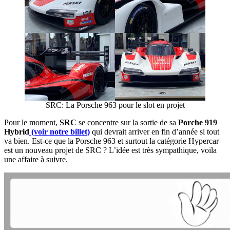
SRC: La Porsche 963 pour le slot en projet
Pour le moment,
SRC
se concentre sur la sortie de sa
Porche 919
Hybrid
(voir notre billet)
qui devrait arriver en fin d’année si tout
va bien. Est-ce que la Porsche 963 et surtout la catégorie Hypercar
est un nouveau projet de SRC ? L’idée est très sympathique, voila
une affaire à suivre.