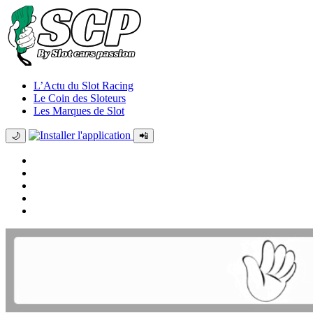
L’Actu du Slot Racing
Le Coin des Sloteurs
Les Marques de Slot
🌙
📲