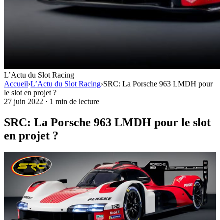
L’Actu du Slot Racing
Accueil
›
L’Actu du Slot Racing
›
SRC: La Porsche 963 LMDH pour
le slot en projet ?
27 juin 2022
·
1 min de lecture
SRC: La Porsche 963 LMDH pour le slot
en projet ?