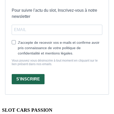
Pour suivre l'actu du slot, Inscrivez-vous à notre
newsletter
J'accepte de recevoir vos e-mails et confirme avoir
pris connaissance de votre politique de
confidentialité et mentions légales.
Vous pouvez vous désinscrire à tout moment en cliquant sur le
lien présent dans nos emails.
S'INSCRIRE
SLOT CARS PASSION