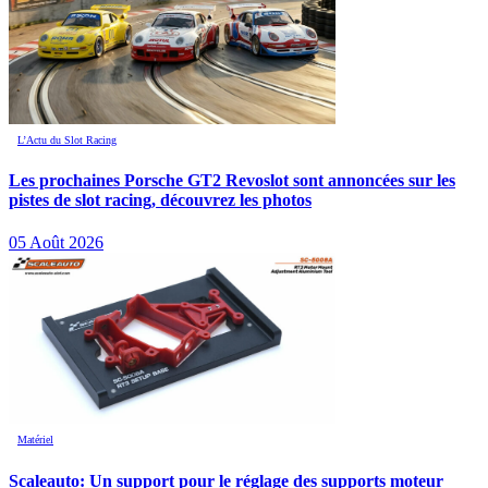
L’Actu du Slot Racing
Les prochaines Porsche GT2 Revoslot sont annoncées sur les
pistes de slot racing, découvrez les photos
05 Août 2026
Matériel
Scaleauto: Un support pour le réglage des supports moteur