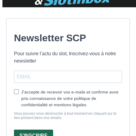
Newsletter SCP
Pour suivre l'actu du slot, Inscrivez-vous à notre
newsletter
J'accepte de recevoir vos e-mails et confirme avoir
pris connaissance de votre politique de
confidentialité et mentions légales.
Vous pouvez vous désinscrire à tout moment en cliquant sur le
lien présent dans nos emails.
S'INSCRIRE