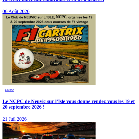
06 Août 2026
Course
Le NCPC de Neuvic-sur-l’Isle vous donne rendez-vous les 19 et
20 septembre 2026 !
21 Juil 2026