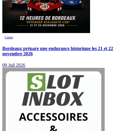
Course
Bordeaux prépare une endurance historique les 21 et 22
novembre 2026
09 Juil 2026