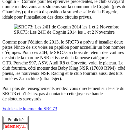
Cognin ». Comme pour les épreuves précédentes, le club savoyard
donne rendez-vous aux sloteurs sur la commune de Cognin (près de
Chambéry) qui met à disposition la superbe salle de la Forgerie,
idéale pour l’installation des deux circuits prévus.
SRC73: Les 24H de Cognin 2014 les 1 et 2 Novembre
Comme pour l’édition de 2013, le SRC73 a prévu d’installer deux
pistes Ninco de six voies en papillon pour accueillir un bon nombre
d’équipes. Pour ces 24H, le SRC73 a choisi de retenir des voitures
de slot de la marque NSR et issue de la fameuse catégorie
GT3. Porsche 997, ASV, Audi R8 et Corvette, voici le plateau. Le
club fournira, côté moteur des Baby King NSR (17000 RPM), côté
pneus, les nouveaux NSR Racing et le club fournira aussi des kits
lumières Z-machine (ultra léger).
Pour plus de renseignements rendez-vous directement sur le site du
SRC73 et n’hésitez pas à contacter cette joyeuse bande
de sloteurs savoyards
Voir le site internet du SRC73
Publicité
[adsenseyu1]