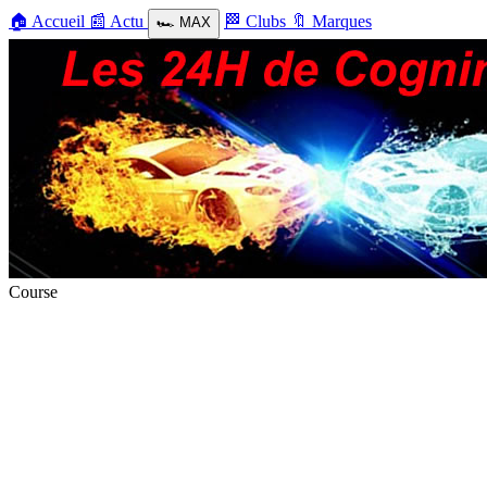
🏠
Accueil
📰
Actu
🏁
Clubs
🔖
Marques
🏎️
MAX
Course