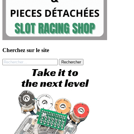
Cherchez sur le site
Rechercher :