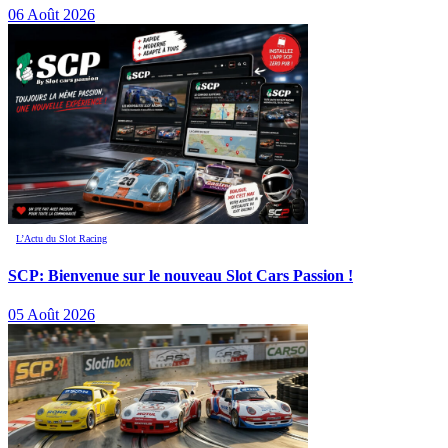
06 Août 2026
L’Actu du Slot Racing
SCP: Bienvenue sur le nouveau Slot Cars Passion !
05 Août 2026