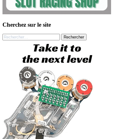
Cherchez sur le site
Rechercher :