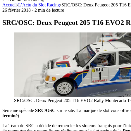
Accueil
›
L’Actu du Slot Racing
›
SRC/OSC: Deux Peugeot 205 T16 EV
26 février 2018
·
2 min de lecture
SRC/OSC: Deux Peugeot 205 T16 EVO2 Ral
SRC/OSC: Deux Peugeot 205 T16 EVO2 Rally Montecarlo 19
Semaine spéciale
SRC/OSC
sur le site. La marque de slot vous offr
terminé
).
La Team de SRC a décidé de remercier les sloteurs français pour l’inté
de remporter deux magnifiques répliques pour le slot racing de la
Peu