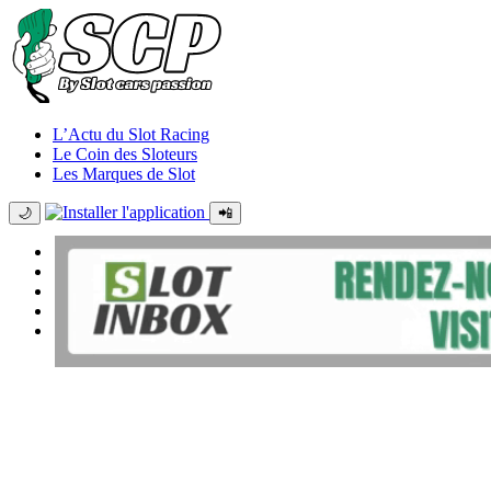
L’Actu du Slot Racing
Le Coin des Sloteurs
Les Marques de Slot
🌙
📲