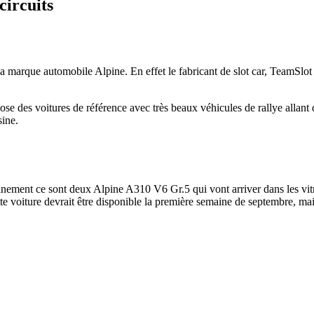
circuits
 de la marque automobile Alpine. En effet le fabricant de slot car, Tea
pose des voitures de référence avec très beaux véhicules de rallye allant
sine.
ment ce sont deux Alpine A310 V6 Gr.5 qui vont arriver dans les vitrin
ette voiture devrait être disponible la première semaine de septembre, m