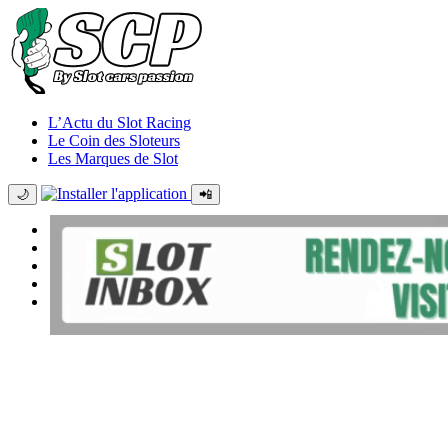
L’Actu du Slot Racing
Le Coin des Sloteurs
Les Marques de Slot
🌙
📲