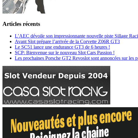
Articles récents
L’AEC dévoile son impressionnante nouvelle piste Sillage Raci
Avant Slot prépare l’arrivée de la Corvette Z06R GT3
Le SC51 lance une endurance GT3 de 6 heures !
SCP: Bienvenue sur le nouveau Slot Cars Passion !
Les prochaines Porsche GT2 Revoslot sont annoncées sur les pis