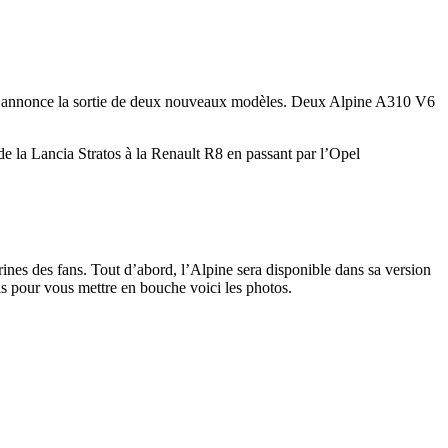
mSlot annonce la sortie de deux nouveaux modèles. Deux Alpine A310 V6
 de la Lancia Stratos à la Renault R8 en passant par l’Opel
es des fans. Tout d’abord, l’Alpine sera disponible dans sa version
ais pour vous mettre en bouche voici les photos.