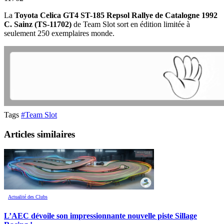
La
Toyota Celica GT4 ST-185 Repsol Rallye de Catalogne 1992
C. Sainz (TS-11702)
de Team Slot sort en édition limitée à
seulement 250 exemplaires monde.
Tags
#Team Slot
Articles similaires
Actualité des Clubs
L’AEC dévoile son impressionnante nouvelle piste Sillage