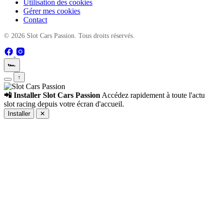
Utilisation des cookies
Gérer mes cookies
Contact
© 2026 Slot Cars Passion. Tous droits réservés.
🏎️
↑
📲 Installer Slot Cars Passion
Accédez rapidement à toute l'actu
slot racing depuis votre écran d'accueil.
Installer
✕