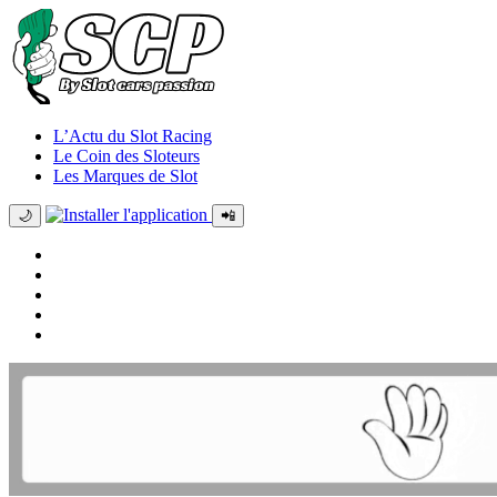
L’Actu du Slot Racing
Le Coin des Sloteurs
Les Marques de Slot
🌙
📲