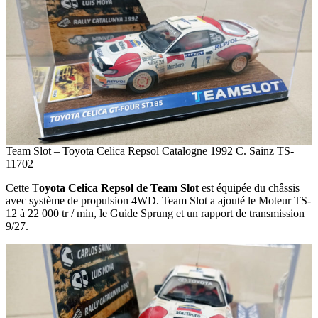
Team Slot – Toyota Celica Repsol Catalogne 1992 C. Sainz TS-
11702
Cette T
oyota Celica Repsol de Team Slot
est équipée du châssis
avec système de propulsion 4WD. Team Slot a ajouté le Moteur TS-
12 à 22 000 tr / min, le Guide Sprung et un rapport de transmission
9/27.