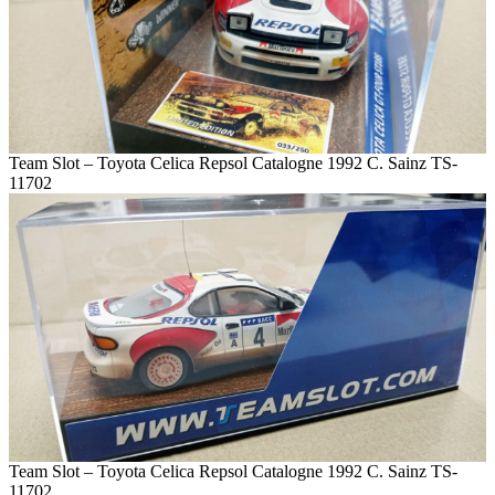
Team Slot – Toyota Celica Repsol Catalogne 1992 C. Sainz TS-
11702
Team Slot – Toyota Celica Repsol Catalogne 1992 C. Sainz TS-
11702