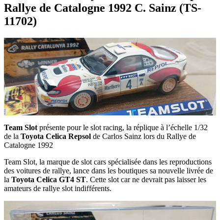
Rallye de Catalogne 1992 C. Sainz (TS-
11702)
Team Slot
présente pour le slot racing, la réplique à l’échelle 1/32
de la
Toyota Celica Repsol
de Carlos Sainz lors du Rallye de
Catalogne 1992
Team Slot, la marque de slot cars spécialisée dans les reproductions
des voitures de rallye, lance dans les boutiques sa nouvelle livrée de
la
Toyota Celica GT4 ST
. Cette slot car ne devrait pas laisser les
amateurs de rallye slot indifférents.