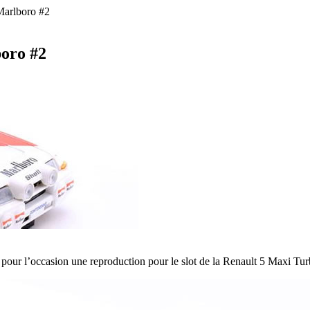
Marlboro #2
boro #2
 pour l’occasion une reproduction pour le slot de la Renault 5 Maxi Tur