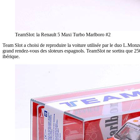
TeamSlot: la Renault 5 Maxi Turbo Marlboro #2
Team Slot a choisi de reproduire la voiture utilisée par le duo L.Mon
grand rendez-vous des sloteurs espagnols. TeamSlot ne sortira que 250
ibérique.