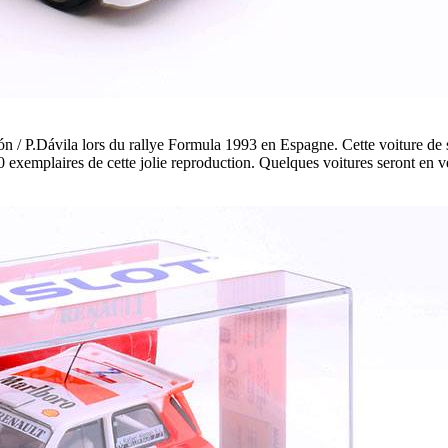
zón / P.Dávila lors du rallye Formula 1993 en Espagne. Cette voiture d
 exemplaires de cette jolie reproduction. Quelques voitures seront en ve