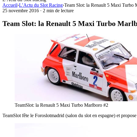
Accueil
›
L’Actu du Slot Racing
›
Team Slot: la Renault 5 Maxi Turbo 
25 novembre 2016
·
2 min de lecture
Team Slot: la Renault 5 Maxi Turbo Marl
TeamSlot: la Renault 5 Maxi Turbo Marlboro #2
TeamSlot fête le Foroslotmadrid (salon du slot en espagne) et propose