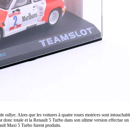
e de rallye. Alors que les voitures à quatre roues motrices sont intoucha
 donc totale et la Renault 5 Turbo dans son ultime version effectue un v
ult Maxi 5 Turbo furent produits.