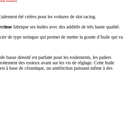
ialement été créées pour les voitures de slot racing.
ectime
fabrique ses huiles avec des additifs de très haute qualité.
cier de type seringue qui permet de mettre la goutte d’huile qui va
ile basse densité est parfaite pour les roulements, les paliers
frottement des essieux avant sur les vis de réglage. Cette huile
l est à base de céramique, un antifriction puissant même à des