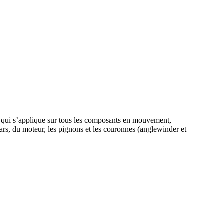
 qui s’applique sur tous les composants en mouvement,
ars, du moteur, les pignons et les couronnes (anglewinder et