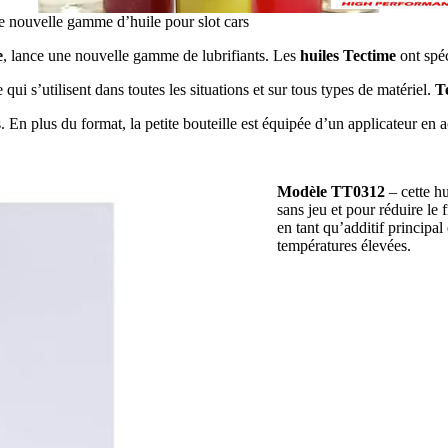
e nouvelle gamme d’huile pour slot cars
e
, lance une nouvelle gamme de lubrifiants. Les
huiles Tectime
ont spéc
qui s’utilisent dans toutes les situations et sur tous types de matériel.
T
 En plus du format, la petite bouteille est équipée d’un applicateur en a
Modèle TT0312
– cette hu
sans jeu et pour réduire le 
en tant qu’additif principa
températures élevées.