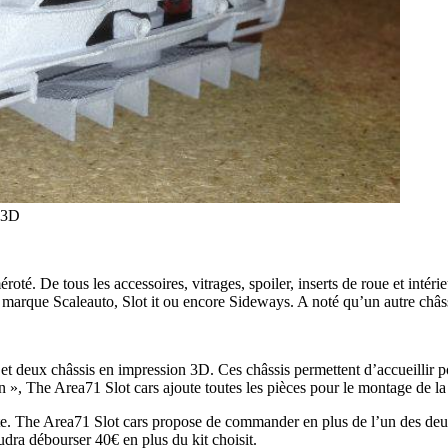
 3D
té. De tous les accessoires, vitrages, spoiler, inserts de roue et intér
de marque Scaleauto, Slot it ou encore Sideways. A noté qu’un autre châ
 et deux châssis en impression 3D. Ces châssis permettent d’accueillir p
», The Area71 Slot cars ajoute toutes les pièces pour le montage de la 
te. The Area71 Slot cars propose de commander en plus de l’un des deu
audra débourser 40€ en plus du kit choisit.