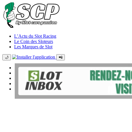
L’Actu du Slot Racing
Le Coin des Sloteurs
Les Marques de Slot
🌙
📲