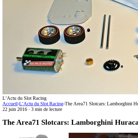
L’Actu du Slot Racing
Accueil
›
L’Actu du Slot Racing
›
The Area71 Slotcars: Lamborghini H
22 juin 2016
·
3 min de lecture
The Area71 Slotcars: Lamborghini Huraca