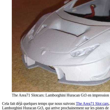
The Area71 Slotcars: Lamborghini Huracan Gt3 en impression
Cela fait déjà quelques temps que nous suivons
The Area71 Slot cars
Lamborghini Huracan Gt3, qui arrive prochainement sur les pistes de sl