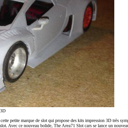
 3D
, cette petite marque de slot qui propose des kits impression 3D très sy
ot. Avec ce nouveau bolide, The Area71 Slot cars se lance un nouveau dé