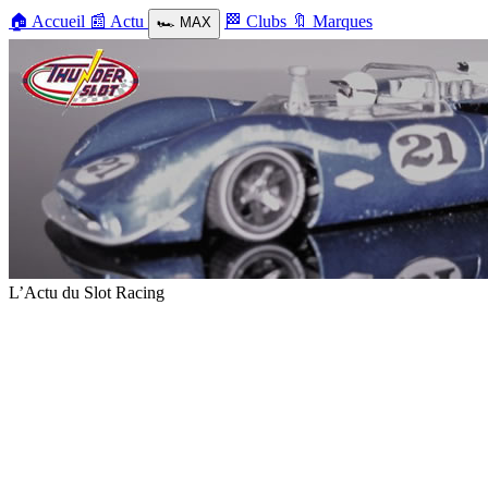
🏠
Accueil
📰
Actu
🏁
Clubs
🔖
Marques
🏎️
MAX
L’Actu du Slot Racing