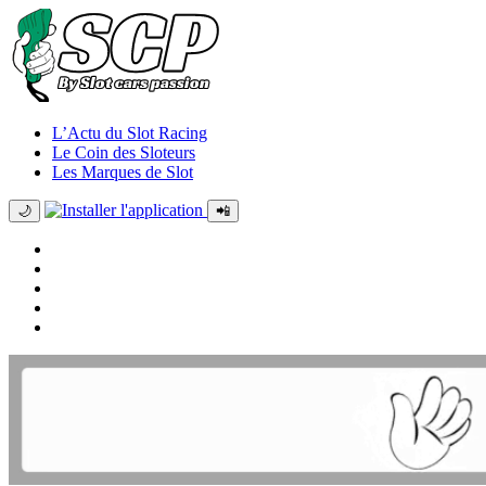
L’Actu du Slot Racing
Le Coin des Sloteurs
Les Marques de Slot
🌙
📲