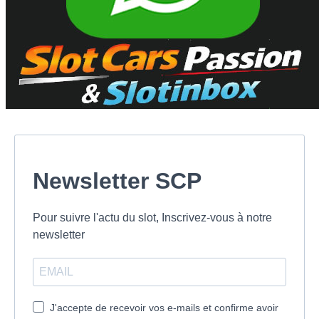
Newsletter SCP
Pour suivre l'actu du slot, Inscrivez-vous à notre
newsletter
J'accepte de recevoir vos e-mails et confirme avoir