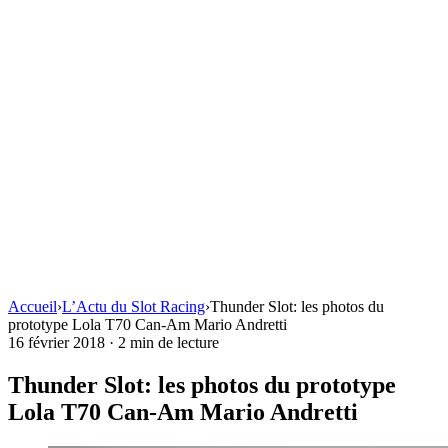
Accueil
›
L’Actu du Slot Racing
›
Thunder Slot: les photos du
prototype Lola T70 Can-Am Mario Andretti
16 février 2018
·
2 min de lecture
Thunder Slot: les photos du prototype
Lola T70 Can-Am Mario Andretti