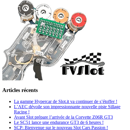
Articles récents
La gamme Hypercar de Slot.it va continuer de s’étoffer !
L’AEC dévoile son impressionnante nouvelle piste Sillage
Racing !
Avant Slot prépare l’arrivée de la Corvette Z06R GT3
Le SC51 lance une endurance GT3 de 6 heures !
SCP: Bienvenue sur le nouveau Slot Cars Passion !