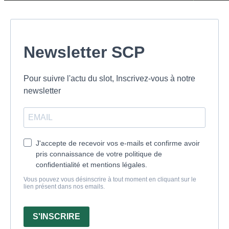
Newsletter SCP
Pour suivre l'actu du slot, Inscrivez-vous à notre
newsletter
J'accepte de recevoir vos e-mails et confirme avoir
pris connaissance de votre politique de
confidentialité et mentions légales.
Vous pouvez vous désinscrire à tout moment en cliquant sur le
lien présent dans nos emails.
S'INSCRIRE