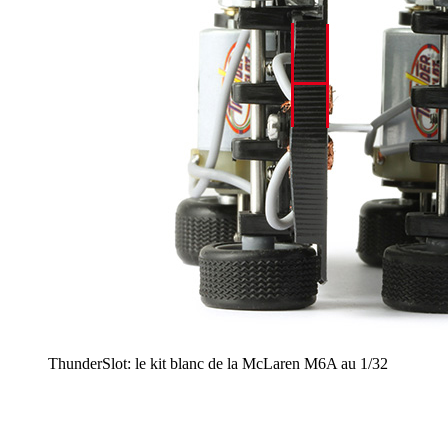
ThunderSlot: le kit blanc de la McLaren M6A au 1/32