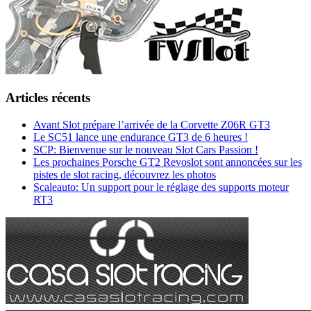
Articles récents
Avant Slot prépare l’arrivée de la Corvette Z06R GT3
Le SC51 lance une endurance GT3 de 6 heures !
SCP: Bienvenue sur le nouveau Slot Cars Passion !
Les prochaines Porsche GT2 Revoslot sont annoncées sur les
pistes de slot racing, découvrez les photos
Scaleauto: Un support pour le réglage des supports moteur
RT3