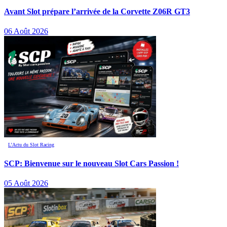
Avant Slot prépare l’arrivée de la Corvette Z06R GT3
06 Août 2026
L’Actu du Slot Racing
SCP: Bienvenue sur le nouveau Slot Cars Passion !
05 Août 2026