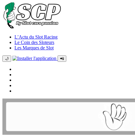
L’Actu du Slot Racing
Le Coin des Sloteurs
Les Marques de Slot
🌙
📲