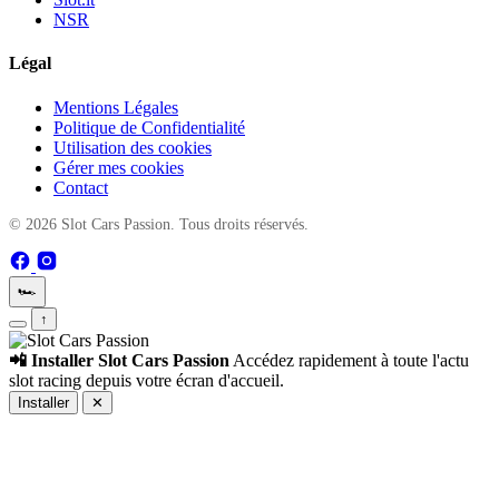
NSR
Légal
Mentions Légales
Politique de Confidentialité
Utilisation des cookies
Gérer mes cookies
Contact
© 2026 Slot Cars Passion. Tous droits réservés.
🏎️
↑
📲 Installer Slot Cars Passion
Accédez rapidement à toute l'actu
slot racing depuis votre écran d'accueil.
Installer
✕