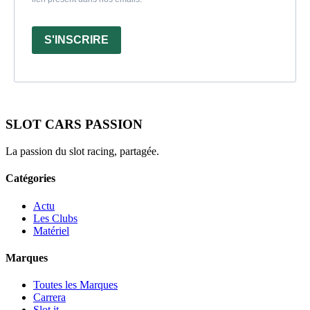
S'INSCRIRE
SLOT CARS PASSION
La passion du slot racing, partagée.
Catégories
Actu
Les Clubs
Matériel
Marques
Toutes les Marques
Carrera
Slot.it