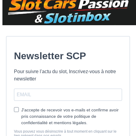
Newsletter SCP
Pour suivre l'actu du slot, Inscrivez-vous à notre
newsletter
J'accepte de recevoir vos e-mails et confirme avoir
pris connaissance de votre politique de
confidentialité et mentions légales.
Vous pouvez vous désinscrire à tout moment en cliquant sur le
lien présent dans nos emails.