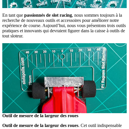
En tant que
passionnés de slot racing
, nous sommes toujours à la
recherche de nouveaux outils et accessoires pour améliorer notre
expérience de course. Aujourd’hui, nous vous présentons trois outils
pratiques et innovants qui devraient figurer dans la caisse à outils de
tout sloteur.
Outil de mesure de la largeur des roues
Outil de mesure de la largeur des roues
. Cet outil indispensable