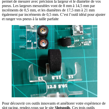
permet de mesurer avec précision la largeur et le diamètre de vos
pneus. Les largeurs mesurables vont de 8 mm à 14,5 mm par
incréments de 0,5 mm, et les diamètres de 17,5 mm à 21 mm
également par incréments de 0,5 mm. C’est l’outil idéal pour ajuster
et ranger vos pneus à la taille parfaite
Pour découvrir ces outils innovants et améliorer votre expérience de
slot racing, rendez-vous sur le site
Slotspoils
. Ces trois outils