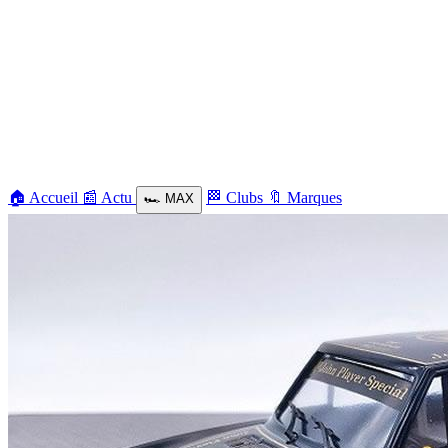
🏠
Accueil
📰
Actu
🏁
Clubs
🔖
Marques
🏎️
MAX