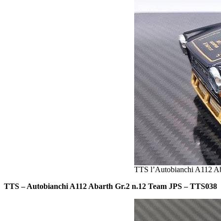
TTS l’Autobianchi A112 Ab
TTS – Autobianchi A112 Abarth Gr.2 n.12 Team JPS – TTS038