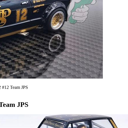
2 #12 Team JPS
 Team JPS