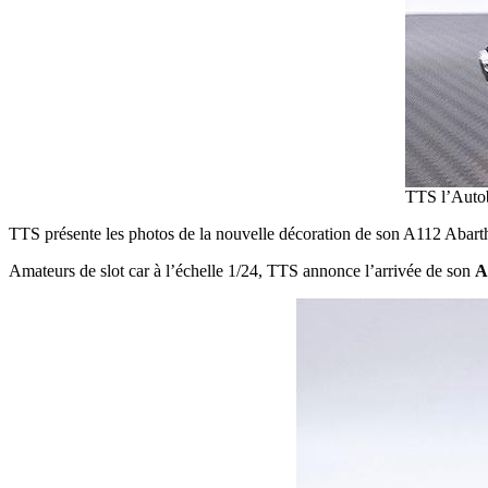
TTS l’Auto
TTS présente les photos de la nouvelle décoration de son A112 Abarth 
Amateurs de slot car à l’échelle 1/24, TTS annonce l’arrivée de son
A