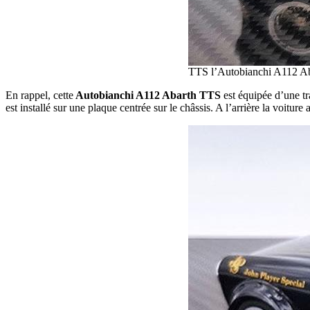
TTS l’Autobianchi A112 Ab
En rappel, cette
Autobianchi A112 Abarth TTS
est équipée d’une tr
est installé sur une plaque centrée sur le châssis. A l’arrière la voitu