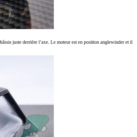
ssis juste derrière l’axe. Le moteur est en position anglewinder et il