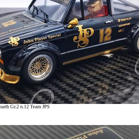
arth Gr.2 n.12 Team JPS