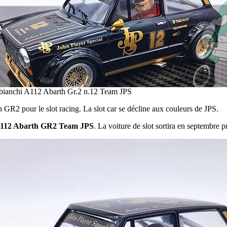
bianchi A112 Abarth Gr.2 n.12 Team JPS
GR2 pour le slot racing. La slot car se décline aux couleurs de JPS.
112 Abarth GR2 Team JPS
. La voiture de slot sortira en septembre p